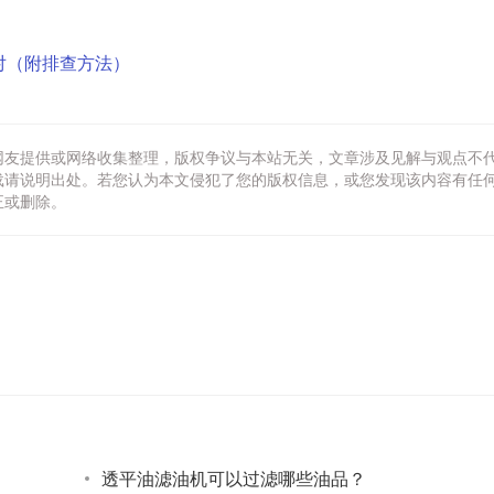
对（附排查方法）
网友提供或网络收集整理，版权争议与本站无关，文章涉及见解与观点不
载请说明出处。若您认为本文侵犯了您的版权信息，或您发现该内容有任
正或删除。
透平油滤油机可以过滤哪些油品？