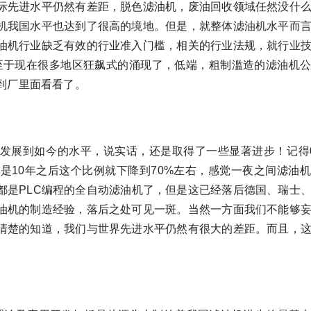
际先进水平仍然有差距，脱色滤油机，废油回收领域任然没什
机我国水平也达到了很高的境地。但是，就整体滤油机水平而
油机行业缺乏有效的行业准入门槛，相关的行业法规，就行业
标准。以至于现在很多地区狂飙式的涌现了，低端，粗制滥造的滤油机
到厂里面看看了。
发展到如今的水平，说实话，还是取得了一些显著进步！记得
是10年之后这个比例就下降到70%左右，感觉一夜之间滤油
都是PLC编程的全自动滤油机了，但是这已经落后德国、瑞士
油机的制造经验，落后之处可见一斑。当然一方面我们不能够
清楚的知道，我们与世界先进水平仍然有很大的差距。而且，