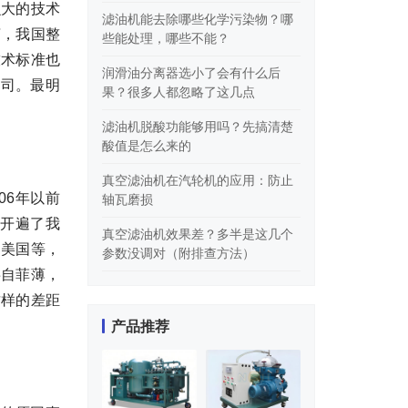
么大的技术
滤油机能去除哪些化学污染物？哪
言，我国整
些能处理，哪些不能？
技术标准也
润滑油分离器选小了会有什么后
公司。最明
果？很多人都忽略了这几点
滤油机脱酸功能够用吗？先搞清楚
酸值是怎么来的
真空滤油机在汽轮机的应用：防止
06年以前
轴瓦磨损
机开遍了我
真空滤油机效果差？多半是这几个
、美国等，
参数没调对（附排查方法）
妄自菲薄，
这样的差距
产品推荐