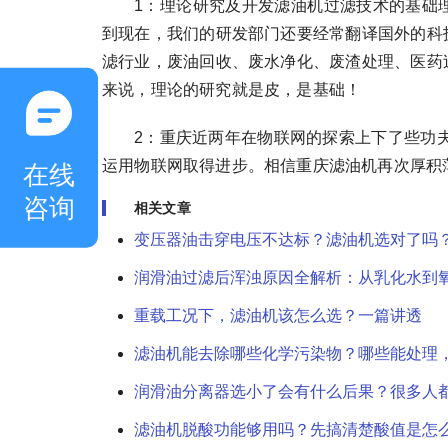
1：理论研究及开发滤油机过滤技术的基础
到现在，我们的研发部门还要经常翻译国外的科
滤行业，废油回收、废水净化、废渣处理、医药
来说，理论的研究就是皮，是基础！
2：重庆近两年在物联网的探索上下了些功
运用物联网取得进步。相信重庆滤油机再次厚积
在线
咨询
相关文章
变压器油击穿电压不达标？滤油机选对了吗
润滑油过滤后浑浊原因全解析：从乳化水到
重载工况下，滤油机该怎么选？一篇讲透
滤油机能去除哪些化学污染物？哪些能处理
润滑油分离器选小了会有什么后果？很多人
滤油机脱酸功能够用吗？先搞清楚酸值是怎