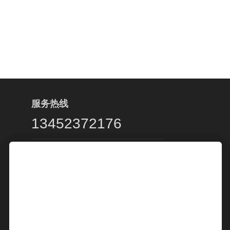
服务热线
13452372176
客服服务时段：周一至周五，9:00 -
20:00，节假日休息