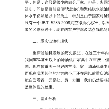
平，但是，这只是很少的部分厂家。但是，离国
进步，即使是目前轻便型滤油机和聚结脱水滤油
体水平仍然是以中低为主，特别是由于国家对滤
只有一个JB/T 5285-2008真空净油机
显的区别莫过于，现在的客户宁愿多花点钱也到
二、重庆滤油机现状
重庆滤油机发展的历史很短，在这三十年内
我国90%甚至以上的滤油机厂家集中在重庆，但
国。现在像重庆一般好的主流厂家，滤油机基本
而现在我国其他的地方的小厂还在用以前重庆滤
把自己看得一无是处。另一方面，我们仍然要很
是整体性的差距。
三、差距分析