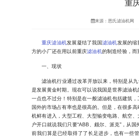
重
来源：恩氏滤油机网
重庆滤油机
发展凝结了我国
滤油机
发展的缩
方的小厂还在用以前重庆
滤油机
的制造经验，而
一、现状
滤油机行业通过改革开放以来，特别是从九十
是发展黄金时期。现在可以说我国是世界滤油机
一点也不过分！特别是在一般滤油机包括建筑，
国外的市场占有率也是很高的。但是，在很多高
机鲜有进入，大型工程、大型输变电路、航空、
户开口就说我们只要“ABB、颇尔、派克”，从
前我们算是已经取得了了长足进步，也有一些