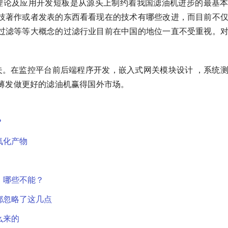
理论及应用开发短板是从源头上制约着我国滤油机进步的最基
技著作或者发表的东西看看现在的技术有哪些改进，而目前不
过滤等等大概念的过滤行业目前在中国的地位一直不受重视。
夫。在监控平台前后端程序开发，嵌入式网关模块设计 ，系统
薄发做更好的滤油机赢得国外市场。
？
氧化产物
，哪些不能？
都忽略了这几点
么来的