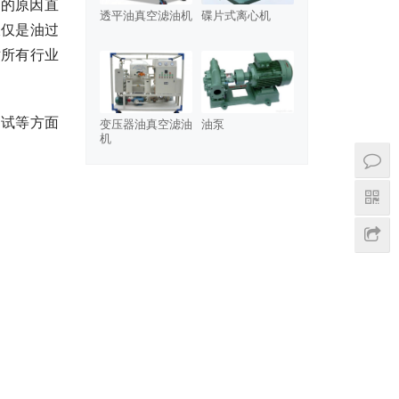
本的原因直
透平油真空滤油机
碟片式离心机
仅仅是油过
对所有行业
测试等方面
变压器油真空滤油
油泵
机