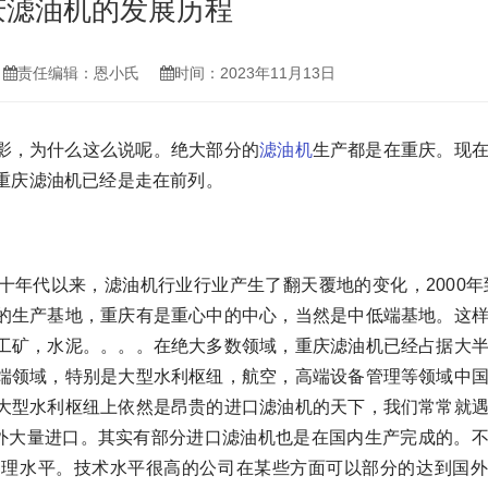
庆滤油机的发展历程
责任编辑：恩小氏
时间：2023年11月13日
影，为什么这么说呢。绝大部分的
滤油机
生产都是在重庆。现
重庆滤油机已经是走在前列。
年代以来，滤油机行业行业产生了翻天覆地的变化，2000年到
的生产基地，重庆有是重心中的中心，当然是中低端基地。这
工矿，水泥。。。。在绝大多数领域，重庆滤油机已经占据大
端领域，特别是大型水利枢纽，航空，高端设备管理等领域中
大型水利枢纽上依然是昂贵的进口滤油机的天下，我们常常就
国外大量进口。其实有部分进口滤油机也是在国内生产完成的。
管理水平。技术水平很高的公司在某些方面可以部分的达到国外