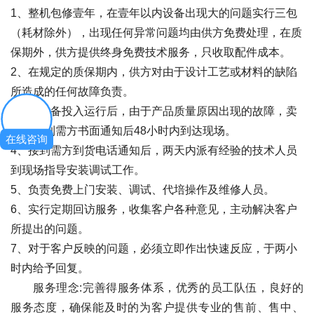
1、整机包修壹年，在壹年以内设备出现大的问题实行三包
（耗材除外），出现任何异常问题均由供方免费处理，在质
保期外，供方提供终身免费技术服务，只收取配件成本。
2、在规定的质保期内，供方对由于设计工艺或材料的缺陷
所造成的任何故障负责。
3、在设备投入运行后，由于产品质量原因出现的故障，卖
方在接到需方书面通知后48小时内到达现场。
在线咨询
4、接到需方到货电话通知后，两天内派有经验的技术人员
到现场指导安装调试工作。
5、负责免费上门安装、调试、代培操作及维修人员。
6、实行定期回访服务，收集客户各种意见，主动解决客户
所提出的问题。
7、对于客户反映的问题，必须立即作出快速反应，于两小
时内给予回复。
服务理念:完善得服务体系，优秀的员工队伍，良好的
服务态度，确保能及时的为客户提供专业的售前、售中、