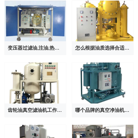
变压器过滤油,注油,热油注意事项及要求
怎么根据油质选择合适的滤油机？
齿轮油真空滤油机工作原理：带来了哪些便利？
哪个品牌的真空净油机比较好？