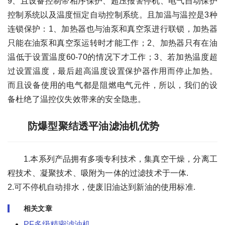
9、且设备控制带相序保护、超压报警停机、电气自动保护
控制系统以及温度恒定自动控制系统。且加温与温控是3种
连锁保护：1、加热器也与油泵和真空泵进行联锁，加热器
只能在油泵和真空泵运转时才能工作；2、加热器只有在油
温低于设置温度60-70的情况下才工作；3、若加热温度超
过设置温度，最后超高温度设置保护器作用而停止加热。
而且设备使用的电气都是阻燃电气元件，所以，我们的设
备杜绝了温控仪失效带来的安全隐患。
防爆型聚结透平油滤油机优势
1.本系列产品拥有多项专利技术，集真空干燥，分离工
程技术、凝聚技术、吸附为一体的过滤技术于一体.
2.可不停机自动排水，使废旧油达到新油的使用标准.
相关文章
PF多级精密滤油机