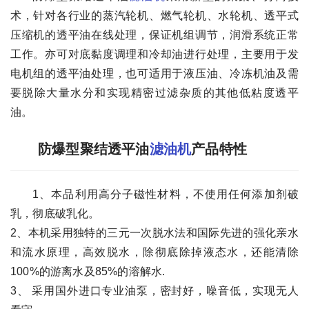
术，针对各行业的蒸汽轮机、燃气轮机、水轮机、透平式
压缩机的透平油在线处理，保证机组调节，润滑系统正常
工作。亦可对底黏度调理和冷却油进行处理，主要用于发
电机组的透平油处理，也可适用于液压油、冷冻机油及需
要脱除大量水分和实现精密过滤杂质的其他低粘度透平
油。
防爆型聚结透平油
滤油机
产品特性
1、本品利用高分子磁性材料，不使用任何添加剂破
乳，彻底破乳化。
2、本机采用独特的三元一次脱水法和国际先进的强化亲水
和流水原理，高效脱水，除彻底除掉液态水，还能清除
100%的游离水及85%的溶解水.
3、 采用国外进口专业油泵，密封好，噪音低，实现无人