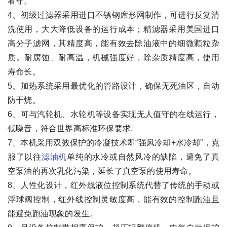
看守。
4、初级过滤器采用进口不锈钢席形网制作，可进行反复清
洗使用，大大降低设备的运行成本；精滤器采用美国进口
高分子滤网，其精度高，能有效去除油液中的细微颗粒杂
质。耐腐蚀、耐高温，机械强度好，除杂质精度高，使用
寿命长。
5、加热系统采用最优化的管路设计，确保无死油区，自动
防干烧。
6、可与汽轮机、水轮机等设备实现无人值守的在线运行，
低噪音，符合世界高标准环保要求.
7、本机采用双效保护的冷凝技术即“强风冷却+水冷却”，克
服了以往
滤油机
单纯的水冷或自然风冷的缺陷，避免了真
空泵油的再次乳化污染，延长了真空泵的使用寿命。
8、人性化设计，红外线液位控制系统代替了传统的手动或
浮球阀控制，红外线控制灵敏度高，能有效的控制跑油且
能避免跑油现象的发生。