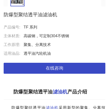
防爆型聚结透平油滤油机
产品编号:
TF 系列
主体材质:
高碳钢，可定制304不锈钢
工作原理:
聚集、分离技术
适用油品:
透平油汽轮机油
在线咨询
防爆型聚结透平油
滤油机
产品介绍
防爆型聚结透平油
滤油机
采用新型的聚集、分离技