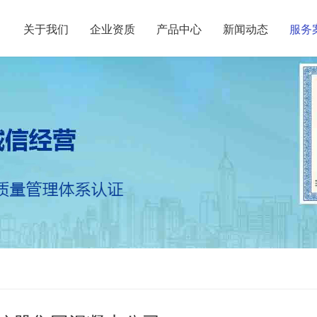
关于我们
企业资质
产品中心
新闻动态
服务