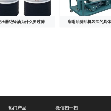
变压器绝缘油为什么要过滤
润滑油滤油机装卸的具
热门产品
微信扫一扫