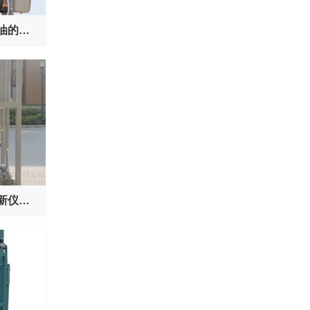
双级真空滤油机对变压器注油的过程
变压器油滤油机：油质提升新仪器，电力运行更稳定