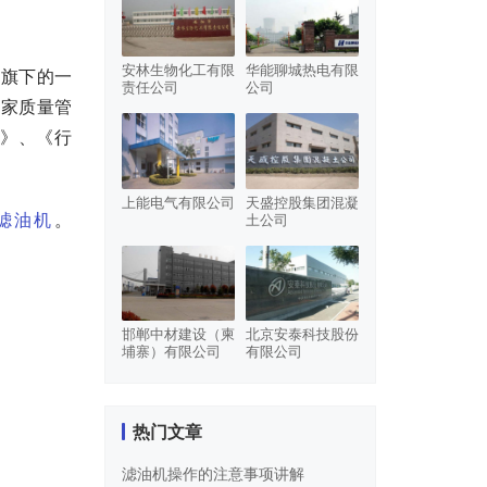
安林生物化工有限
华能聊城热电有限
团旗下的一
责任公司
公司
国家质量管
A》、《行
上能电气有限公司
天盛控股集团混凝
滤油机
。
土公司
邯郸中材建设（柬
北京安泰科技股份
埔寨）有限公司
有限公司
热门文章
滤油机操作的注意事项讲解