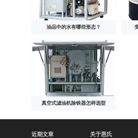
油品中的水有哪些形态？
真空式滤油机除铁器怎样选型
近期文章
关于恩氏