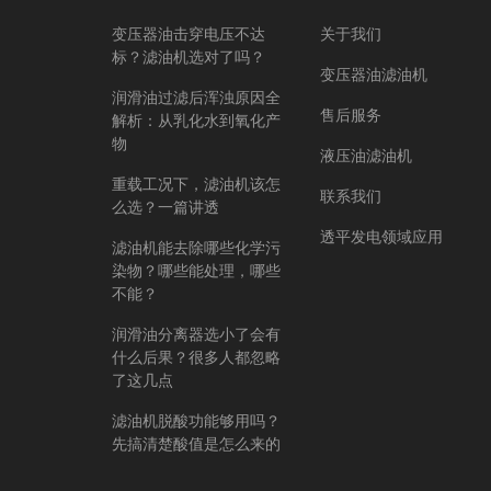
变压器油击穿电压不达
关于我们
标？滤油机选对了吗？
变压器油滤油机
润滑油过滤后浑浊原因全
售后服务
解析：从乳化水到氧化产
物
液压油滤油机
重载工况下，滤油机该怎
联系我们
么选？一篇讲透
透平发电领域应用
滤油机能去除哪些化学污
染物？哪些能处理，哪些
不能？
润滑油分离器选小了会有
什么后果？很多人都忽略
了这几点
滤油机脱酸功能够用吗？
先搞清楚酸值是怎么来的