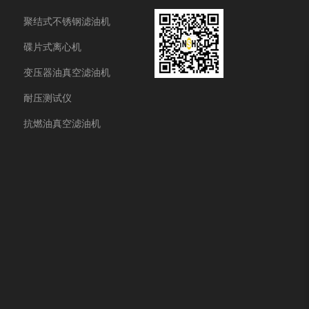
聚结式不锈钢滤油机
碟片式离心机
变压器油真空滤油机
耐压测试仪
抗燃油真空滤油机