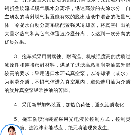
钢折叠旋流式脱气脱水分离塔，迅速高效的去除水分；自
主研发的喷射脱气装置能有效的脱出油液中混合的微量气
体；冷凝水自动分离系统配置强风冷却器，将真空排出的
大量水蒸气和其它气体迅速冷凝分离，以达到一次分离的
优质效果。
3、拖车式采用耐腐蚀、耐高温、机械强度高的优质过
滤原件和连接密封材料，满足了过滤高粘度润滑油需升温
较高的要求；采用进口水环式真空泵，以冷却液（或水）
为润滑介质，不惧气体进入真空泵内，避免选用油为介质
的旋片真空泵经常换油的苦恼。
4、采用新型加热装置，加热负荷低，避免油质老化。
5、拖车防喷油装置采用光电液位控制方式，控制灵
敏、准确、连泡沫都能感应，绝无喷油现象发生。