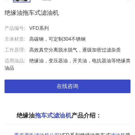
绝缘油拖车式滤油机
产品编号:
VFD系列
主体材质:
高碳钢，可定制304不锈钢
工作原理:
高效真空分离脱水脱气，逐级加密过滤杂质
适用油品:
绝缘油，变压器油，开关油，电抗器油等绝缘类
油品
在线咨询
绝缘油
拖车式滤油机
产品介绍 :