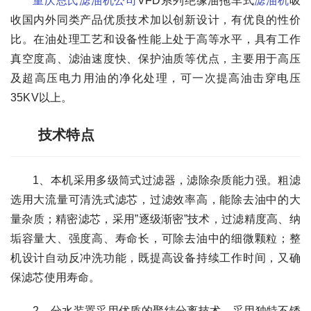
重庆恩氏滤油机公司
VFD系列绝缘油拖车式
滤油机
吸
收国内外同类产品优质技术加以创新设计，有优良的性价
比。在油处理工艺和设备性能上处于高等水平，具有工作
真空度高、滤油速度快、保护油质等优点，主要用于高压
及超高压电力用油的净化处理，可一次提高油击穿电压
35KV以上。
技术特点
1、本机采用多级筒式过滤器，滤除杂质能力强。粗滤
选用大流量可清洗式滤芯，过滤效率高，能除去油中的大
量杂质；精密滤芯，采用”逐级渐密”技术，过滤精度高、纳
垢容量大、强度高、寿命长，可除去油中的细微颗粒；整
机设计自动反冲洗功能，既提高设备持续工作时间，又确
保滤芯使用寿命。
2、分水装置采用优质的聚结分离技术，采用独特不锈