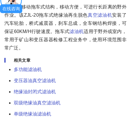
6、移动拖车式结构，移动方便，可进行长距离的野外
在线咨询
作业。该ZJL-20拖车式绝缘油再生脱色
真空滤油机
安装了
汽车轮胎，桥式减震器，刹车总成，全车钢结构焊接，可
保证60KM/H行驶速度。拖车式
滤油机
适用于野外或室内，
常用于矿山和变压器器检修工程业务中，使用环境范围非
常广泛。
相关文章
多功能滤油机
变压器油真空滤油机
绝缘油封闭式滤油机
双级绝缘油真空滤油机
单级绝缘油滤油机