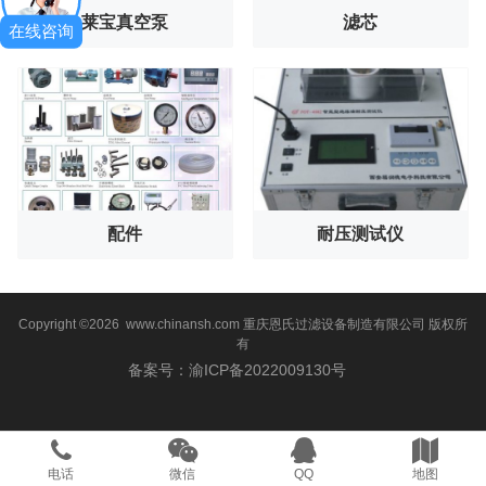
莱宝真空泵
滤芯
在线咨询
配件
耐压测试仪
Copyright ©2026 www.chinansh.com
重庆恩氏过滤设备制造有限公司
版权所
有
备案号：渝ICP备2022009130号
电话
微信
QQ
地图