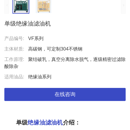
单级绝缘油滤油机
产品编号:
VF系列
主体材质:
高碳钢，可定制304不锈钢
工作原理:
聚结破乳，真空分离除水脱气，逐级精密过滤除
酸除杂
适用油品:
绝缘油系列
在线咨询
单级
绝缘油滤油机
介绍：