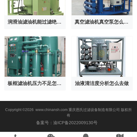
润滑油滤油机能过滤绝缘油吗？
真空滤油机真空泵怎么保养？
板框滤油机压力不足怎么办？
油液清洁度分析怎么去做
Copyright ©2026 www.chinansh.com
重庆恩氏过滤设备制造有限公司
版权所
有
备案号：渝ICP备2022009130号