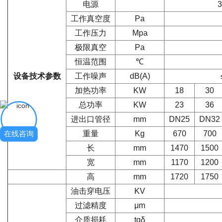
电源
工作真空度
Pa
工作压力
Mpa
极限真空
Pa
恒温范围
℃
设备技术参数
工作噪声
dB(A)
加热功率
KW
18
30
总功率
KW
23
36
进出口管径
mm
DN25
DN32
在线咨询
重量
Kg
670
700
长
mm
1470
1500
宽
mm
1170
1200
高
mm
1720
1750
油击穿电压
KV
过滤精度
μm
介质损耗
tgδ