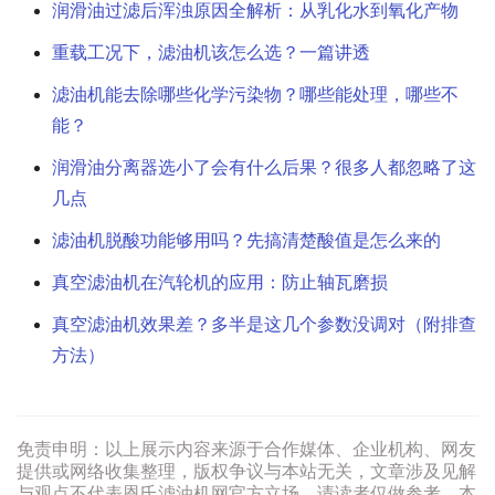
润滑油过滤后浑浊原因全解析：从乳化水到氧化产物
重载工况下，滤油机该怎么选？一篇讲透
滤油机能去除哪些化学污染物？哪些能处理，哪些不
能？
润滑油分离器选小了会有什么后果？很多人都忽略了这
几点
滤油机脱酸功能够用吗？先搞清楚酸值是怎么来的
真空滤油机在汽轮机的应用：防止轴瓦磨损
真空滤油机效果差？多半是这几个参数没调对（附排查
方法）
免责申明：以上展示内容来源于合作媒体、企业机构、网友
提供或网络收集整理，版权争议与本站无关，文章涉及见解
与观点不代表恩氏滤油机网官方立场，请读者仅做参考。本