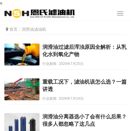
o
首页
润滑油滤油机
润滑油过滤后浑浊原因全解析：从乳
化水到氧化产物
行业新闻
2026年7月25日
重载工况下，滤油机该怎么选？一篇
讲透
行业新闻
2026年7月24日
润滑油分离器选小了会有什么后果？
很多人都忽略了这几点