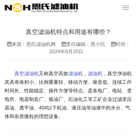
真空滤油机特点和用途有哪些？
来源：恩氏滤油机网
责任编辑：恩小氏
时间：
2024年8月20日
真空滤油机
又称真空高效
滤油机
，
滤油机
，真空净油机
其具有体积小、比例重量轻、移动方便、噪音低、连续工作
时间长、性能稳定、操作方便等特点。是各电厂、电站、变
电所、电器制造厂、炼油厂、石油化工等工矿企业过滤变压
器油、透平油、40#以下机油、液压油等油液中的水分、气
体和杂质微粒的理想设备。