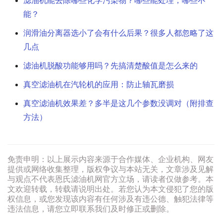
滤油机能去除哪些化学污染物？哪些能处理，哪些不
能？
润滑油分离器选小了会有什么后果？很多人都忽略了这
几点
滤油机脱酸功能够用吗？先搞清楚酸值是怎么来的
真空滤油机在汽轮机的应用：防止轴瓦磨损
真空滤油机效果差？多半是这几个参数没调对（附排查
方法）
免责申明：以上展示内容来源于合作媒体、企业机构、网友
提供或网络收集整理，版权争议与本站无关，文章涉及见解
与观点不代表恩氏滤油机网官方立场，请读者仅做参考。本
文欢迎转载，转载请说明出处。若您认为本文侵犯了您的版
权信息，或您发现该内容有任何涉及有违公德、触犯法律等
违法信息，请您立即联系我们及时修正或删除。