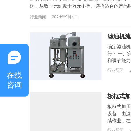
泛，从数千元到数十万元不等。选择适合的产品
时，建议购买来自知名品牌、具有良好口碑和售
行业新闻
2024年9月4日
滤油机流
确定滤油机
行： 一、
和调节能力
求、生产效
行业新闻
在线
实际操作中
达到最佳的
咨询
板框式加
板框式加压
设备，由滤
续作业，在
滤框以及包
行业新闻