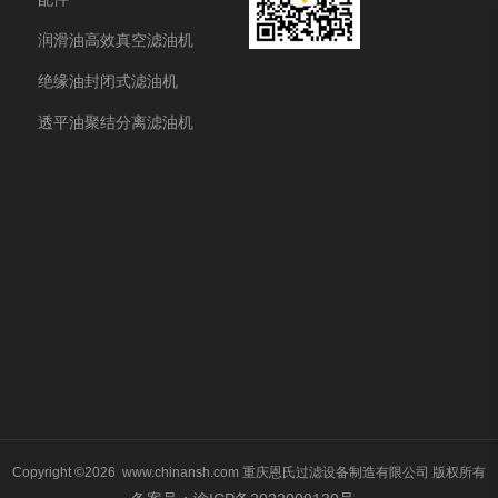
润滑油高效真空滤油机
绝缘油封闭式滤油机
透平油聚结分离滤油机
Copyright ©2026 www.chinansh.com
重庆恩氏过滤设备制造有限公司
版权所有