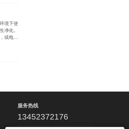
环境下使
生净化。
，或电线
解防爆等
有什么区别
服务热线
13452372176