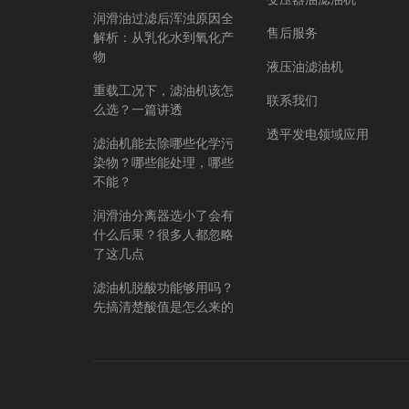
润滑油过滤后浑浊原因全
售后服务
解析：从乳化水到氧化产
物
液压油滤油机
重载工况下，滤油机该怎
联系我们
么选？一篇讲透
透平发电领域应用
滤油机能去除哪些化学污
染物？哪些能处理，哪些
不能？
润滑油分离器选小了会有
什么后果？很多人都忽略
了这几点
滤油机脱酸功能够用吗？
先搞清楚酸值是怎么来的