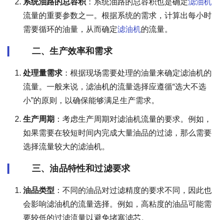
系统油路的总容积
：系统油路的总容积也是确定
滤油机
流量的重要参数之一。根据系统的需求，计算出每小时
需要循环的油量，从而确定
滤油机
的流量。
二、生产效率和需求
处理量需求
：根据现场需要处理的油量来确定滤油机的
流量。一般来说，滤油机的流量选择应遵循“选大不选
小”的原则，以确保能够满足生产需求。
生产周期
：考虑生产周期对滤油机流量的要求。例如，
如果需要在较短时间内完成大量油品的过滤，那么需要
选择流量较大的滤油机。
三、油品特性和过滤要求
油品类型
：不同的油品对过滤精度的要求不同，因此也
会影响滤油机的流量选择。例如，高粘度的油品可能需
要较低的过滤流量以避免堵塞滤芯。