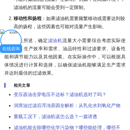
滤油机的流量可能会受到一定限制。
移动性和扬程
：如果滤油机需要频繁移动或需要达到较
高的扬程，这些因素也可能对流量产生影响。
综上所述，确定
滤油机
流量大小需要综合考虑实际使
在线咨询
用需求、生产效率和需求、油品特性和过滤要求、设备性
能和调节能力以及其他因素。在实际操作中，可以根据具
体情况进行计算和选择，以确保滤油机能够满足生产需求
并达到最佳的过滤效果。
相关文章
变压器油击穿电压不达标？滤油机选对了吗？
润滑油过滤后浑浊原因全解析：从乳化水到氧化产物
重载工况下，滤油机该怎么选？一篇讲透
滤油机能去除哪些化学污染物？哪些能处理，哪些不