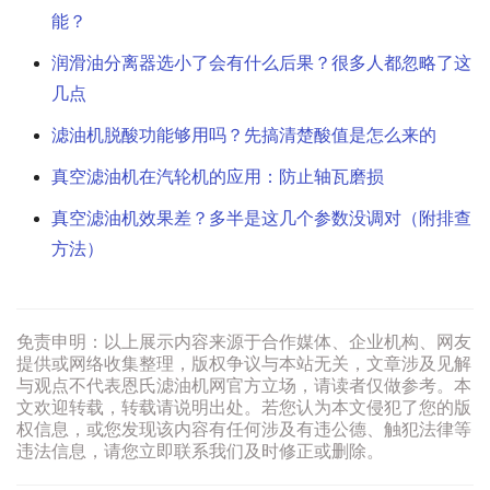
能？
润滑油分离器选小了会有什么后果？很多人都忽略了这
几点
滤油机脱酸功能够用吗？先搞清楚酸值是怎么来的
真空滤油机在汽轮机的应用：防止轴瓦磨损
真空滤油机效果差？多半是这几个参数没调对（附排查
方法）
免责申明：以上展示内容来源于合作媒体、企业机构、网友
提供或网络收集整理，版权争议与本站无关，文章涉及见解
与观点不代表恩氏滤油机网官方立场，请读者仅做参考。本
文欢迎转载，转载请说明出处。若您认为本文侵犯了您的版
权信息，或您发现该内容有任何涉及有违公德、触犯法律等
违法信息，请您立即联系我们及时修正或删除。