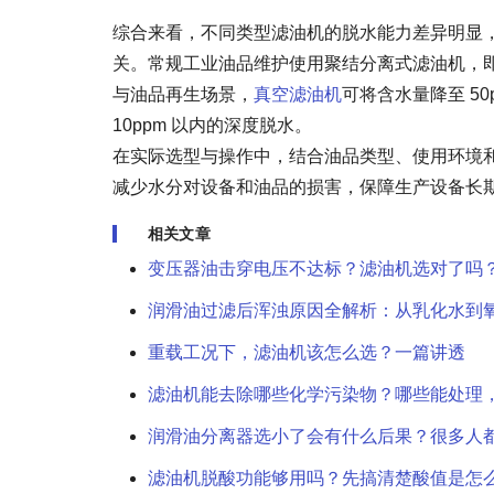
综合来看，不同类型滤油机的脱水能力差异明显
关。常规工业油品维护使用聚结分离式滤油机，即可
与油品再生场景，
真空滤油机
可将含水量降至 5
10ppm 以内的深度脱水。
在实际选型与操作中，结合油品类型、使用环境
减少水分对设备和油品的损害，保障生产设备长
相关文章
变压器油击穿电压不达标？滤油机选对了吗
润滑油过滤后浑浊原因全解析：从乳化水到
重载工况下，滤油机该怎么选？一篇讲透
滤油机能去除哪些化学污染物？哪些能处理
润滑油分离器选小了会有什么后果？很多人
滤油机脱酸功能够用吗？先搞清楚酸值是怎