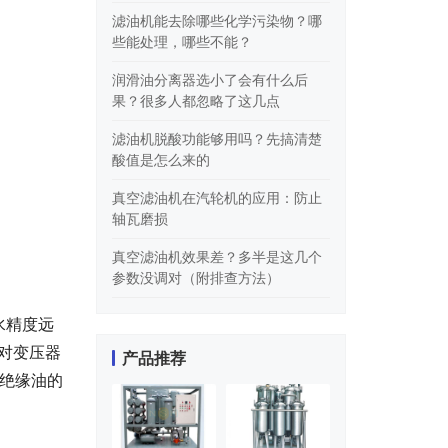
滤油机能去除哪些化学污染物？哪
些能处理，哪些不能？
润滑油分离器选小了会有什么后
果？很多人都忽略了这几点
滤油机脱酸功能够用吗？先搞清楚
酸值是怎么来的
真空滤油机在汽轮机的应用：防止
轴瓦磨损
真空滤油机效果差？多半是这几个
参数没调对（附排查方法）
水精度远
针对变压器
产品推荐
障绝缘油的