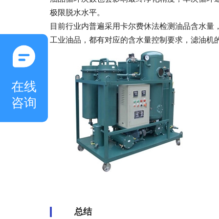
极限脱水水平。
目前行业内普遍采用卡尔费休法检测油品含水量
工业油品，都有对应的含水量控制要求，滤油机
在线
咨询
总结