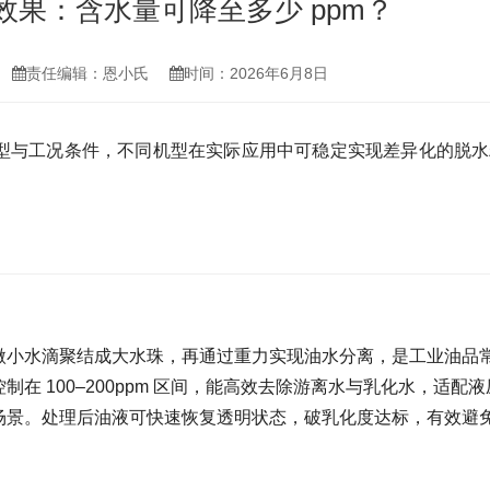
效果：含水量可降至多少 ppm？
责任编辑：恩小氏
时间：2026年6月8日
型与工况条件，不同机型在实际应用中可稳定实现差异化的脱水
微小水滴聚结成大水珠，再通过重力实现油水分离，是工业油品
在 100–200ppm 区间，能高效去除游离水与乳化水，适配
场景。处理后油液可快速恢复透明状态，破乳化度达标，有效避