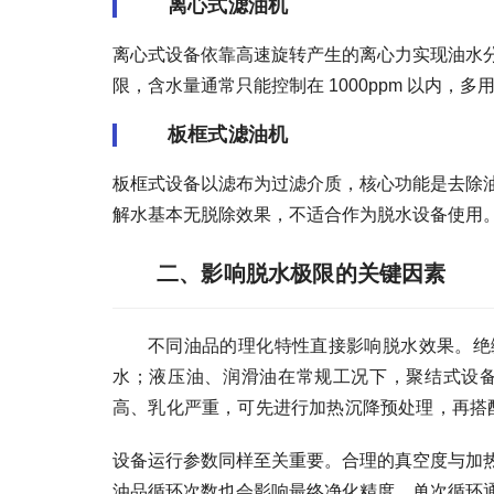
离心式滤油机
离心式设备依靠高速旋转产生的离心力实现油水
限，含水量通常只能控制在 1000ppm 以内
板框式滤油机
板框式设备以滤布为过滤介质，核心功能是去除
解水基本无脱除效果，不适合作为脱水设备使用
二、影响脱水极限的关键因素
不同油品的理化特性直接影响脱水效果。绝缘
水；液压油、润滑油在常规工况下，聚结式设备可控
高、乳化严重，可先进行加热沉降预处理，再搭
设备运行参数同样至关重要。合理的真空度与加
油品循环次数也会影响最终净化精度，单次循环通常