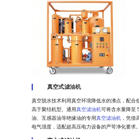
真空式
滤油机
真空脱水技术利用真空环境降低水的沸点，配合
高于聚结机型。通用
真空滤油机
可将含水量降至 
油、互感器油等绝缘油的专用
真空滤油机
，凭借
电气强度，适配超高压电力设备的严苛净化要求