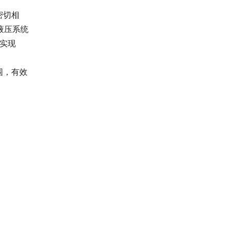
密切相
液压系统
够实现
围，有效