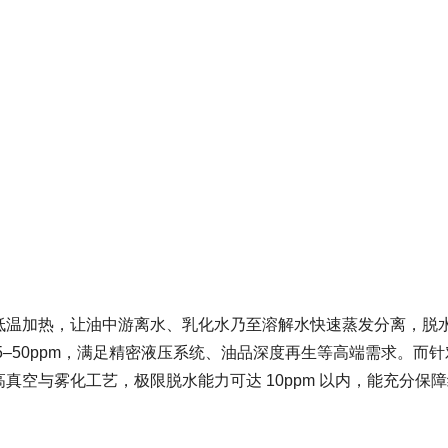
低温加热，让油中游离水、乳化水乃至溶解水快速蒸发分离，脱
5–50ppm，满足精密液压系统、油品深度再生等高端需求。而
高真空与雾化工艺，极限脱水能力可达 10ppm 以内，能充分保
。