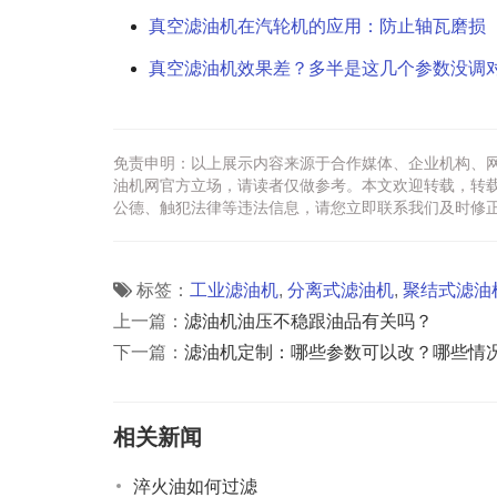
真空滤油机在汽轮机的应用：防止轴瓦磨损
真空滤油机效果差？多半是这几个参数没调
免责申明：以上展示内容来源于合作媒体、企业机构、
油机网官方立场，请读者仅做参考。本文欢迎转载，转
公德、触犯法律等违法信息，请您立即联系我们及时修
标签：
工业滤油机
,
分离式滤油机
,
聚结式滤油
上一篇：
滤油机油压不稳跟油品有关吗？
下一篇：
滤油机定制：哪些参数可以改？哪些情
相关新闻
淬火油如何过滤