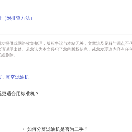
对（附排查方法）
网友提供或网络收集整理，版权争议与本站无关，文章涉及见解与观点不
载请说明出处。若您认为本文侵犯了您的版权信息，或您发现该内容有任
正或删除。
机
,
真空滤油机
况更适合用标准机？
如何分辨滤油机是否为二手？