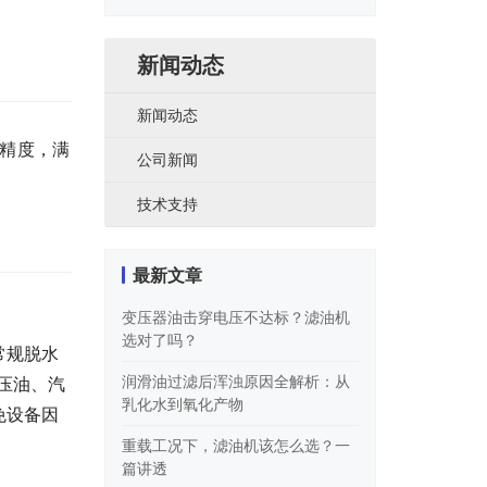
类
新闻动态
新闻动态
精度，满
公司新闻
技术支持
最新文章
变压器油击穿电压不达标？滤油机
选对了吗？
常规脱水
润滑油过滤后浑浊原因全解析：从
液压油、汽
乳化水到氧化产物
免设备因
重载工况下，滤油机该怎么选？一
篇讲透