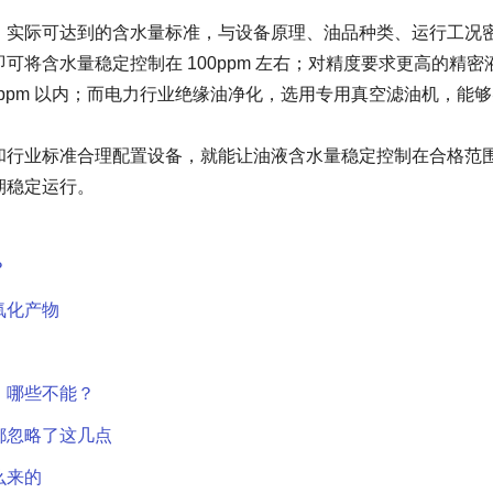
，实际可达到的含水量标准，与设备原理、油品种类、运行工况
将含水量稳定控制在 100ppm 左右；对精度要求更高的精密
0ppm 以内；而电力行业绝缘油净化，选用专用真空滤油机，能
和行业标准合理配置设备，就能让油液含水量稳定控制在合格范
期稳定运行。
？
氧化产物
，哪些不能？
都忽略了这几点
么来的