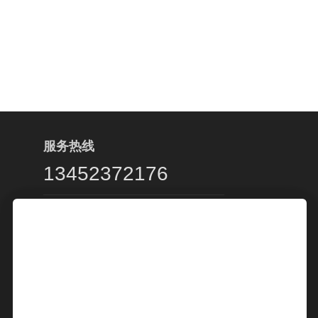
服务热线
13452372176
客服服务时段：周一至周五，9:00 -
20:00，节假日休息