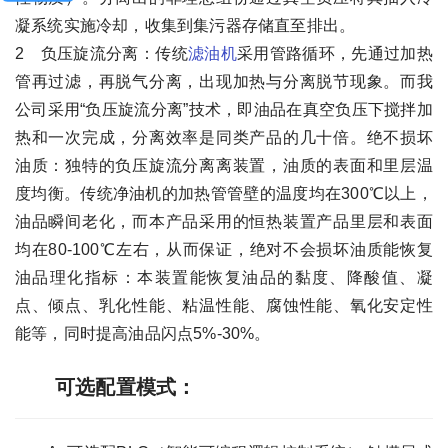
凝系统实施冷却，收集到集污器存储直至排出。
2 负压旋流分离：传统
滤油机
采用管路循环，先通过加热
管再过滤，再脱气分离，出现加热与分离脱节现象。而我
公司采用“负压旋流分离”技术，即油品在真空负压下搅拌加
热和一次完成，分离效率是同类产品的几十倍。绝不损坏
油质：独特的负压旋流分离离装置，油质的表面和里层温
度均衡。传统净油机的加热管管壁的温度均在300℃以上，
油品瞬间老化，而本产品采用的恒热装置产品里层和表面
均在80-100℃左右，从而保证，绝对不会损坏油质能恢复
油品理化指标：本装置能恢复油品的黏度、降酸值、凝
点、倾点、乳化性能、粘温性能、腐蚀性能、氧化安定性
能等，同时提高油品闪点5%-30%。
可选配置模式：