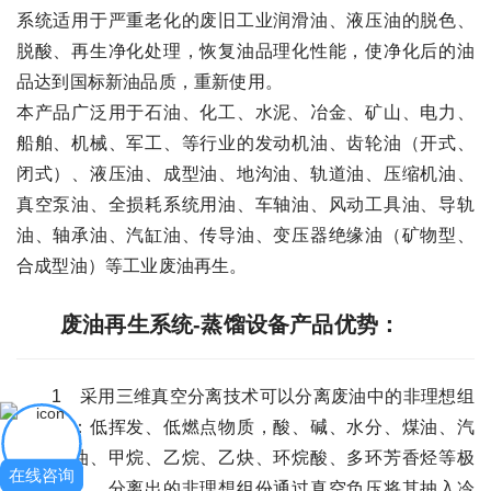
系统适用于严重老化的废旧工业润滑油、液压油的脱色、
脱酸、再生净化处理，恢复油品理化性能，使净化后的油
品达到国标新油品质，重新使用。
本产品广泛用于石油、化工、水泥、冶金、矿山、电力、
船舶、机械、军工、等行业的发动机油、齿轮油（开式、
闭式）、液压油、成型油、地沟油、轨道油、压缩机油、
真空泵油、全损耗系统用油、车轴油、风动工具油、导轨
油、轴承油、汽缸油、传导油、变压器绝缘油（矿物型、
合成型油）等工业废油再生。
废油再生系统-蒸馏设备产品优势：
1 采用三维真空分离技术可以分离废油中的非理想组
份（如：低挥发、低燃点物质，酸、碱、水分、煤油、汽
油、柴油、甲烷、乙烷、乙炔、环烷酸、多环芳香烃等极
在线咨询
性物质）。分离出的非理想组份通过真空负压将其抽入冷