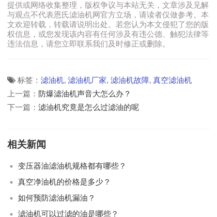
提供或网络收集整理，版权争议与本站无关，文章涉及见解
与观点不代表恩氏滤油机网官方立场，请读者仅做参考。本
文欢迎转载，转载请说明出处。若您认为本文侵犯了您的版
权信息，或您发现该内容有任何涉及有违公德、触犯法律等
违法信息，请您立即联系我们及时修正或删除。
标签：
滤油机
,
滤油机厂家
,
滤油机故障
,
真空滤油机
上一篇：
防爆滤油机声音大怎么办？
下一篇：
滤油机究竟是怎么过滤油的呢
相关新闻
变压器油滤油机规格都有哪些？
真空净油机的价格是多少？
如何预防滤油机漏油？
滤油机可以过滤的油是哪些？