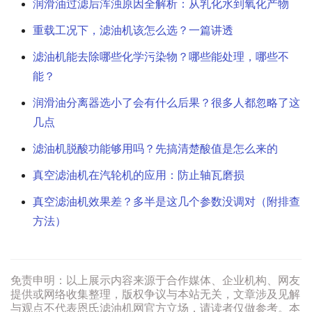
润滑油过滤后浑浊原因全解析：从乳化水到氧化产物
重载工况下，滤油机该怎么选？一篇讲透
滤油机能去除哪些化学污染物？哪些能处理，哪些不
能？
润滑油分离器选小了会有什么后果？很多人都忽略了这
几点
滤油机脱酸功能够用吗？先搞清楚酸值是怎么来的
真空滤油机在汽轮机的应用：防止轴瓦磨损
真空滤油机效果差？多半是这几个参数没调对（附排查
方法）
免责申明：以上展示内容来源于合作媒体、企业机构、网友
提供或网络收集整理，版权争议与本站无关，文章涉及见解
与观点不代表恩氏滤油机网官方立场，请读者仅做参考。本