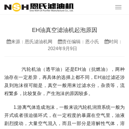
EH油真空滤油机起泡原因
来源：恩氏滤油机网
责任编辑：恩小氏
时间：
2024年9月9日
 汽轮机油（透平油）还是EH油（抗燃油），两种
油存在一定差异，再具体的选择上都不同，EH油过滤还涉
及到泡沫很可能是，真空一般用来过滤水分，杂质等，流
程繁多，比较复杂，产生泡沬的原因较多。
1.游离气体造成泡沫，一般来说汽轮机润滑系统一般为
开式或者强迫循环式，在一定程度的暴露在空气里，油液
剧烈搅动，大量空气混入，而且一部分是溶解性气体，溶