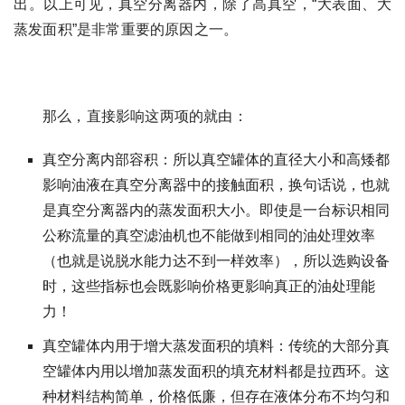
出。以上可见，真空分离器内，除了高真空，“大表面、大
蒸发面积”是非常重要的原因之一。
那么，直接影响这两项的就由：
真空分离内部容积：所以真空罐体的直径大小和高矮都
影响油液在真空分离器中的接触面积，换句话说，也就
是真空分离器内的蒸发面积大小。即使是一台标识相同
公称流量的真空滤油机也不能做到相同的油处理效率
（也就是说脱水能力达不到一样效率），所以选购设备
时，这些指标也会既影响价格更影响真正的油处理能
力！
真空罐体内用于增大蒸发面积的填料：传统的大部分真
空罐体内用以增加蒸发面积的填充材料都是拉西环。这
种材料结构简单，价格低廉，但存在液体分布不均匀和