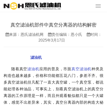
真空滤油机部件中真空分离器的结构解密
来源：恩氏滤油机网
责任编辑：恩小氏
时间：
2025年3月17日
真空
滤油机
部件中真空分离器的结构解密
随着真空
滤油机
应用的普及，市面
真空滤油机
种类及
构造也越来越多，价格和功能都五花八门，参差不齐。很
多真空滤油机但凡配了一直大真空罐，一个真空泵，都说
能处理各种油品，可事实上，别看真空滤油机上的真空分
离器的工作原理是一样，而且外观看貌似都只是一个大罐
体，感觉不出差异来，其实，真空分离器内部的构造大秘