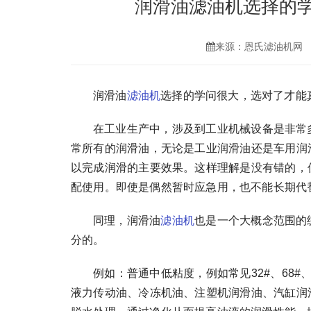
润滑油滤油机选择的
来源：恩氏滤油机网
润滑油
滤油机
选择的学问很大，选对了才能
在工业生产中，涉及到工业机械设备是非常
常所有的润滑油，无论是工业润滑油还是车用润
以完成润滑的主要效果。这样理解是没有错的，
配使用。即使是偶然暂时应急用，也不能长期代
同理，润滑油
滤油机
也是一个大概念范围的
分的。
例如：普通中低粘度，例如常见32#、68#
液力传动油、冷冻机油、注塑机润滑油、汽缸润