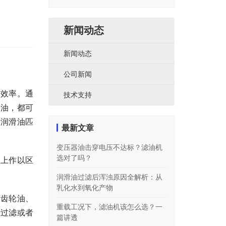
类
新闻动态
新闻动态
公司新闻
作效率。通
技术支持
的油，都可
的润滑油匹
最新文章
变压器油击穿电压不达标？滤油机
选对了吗？
征上作以区
润滑油过滤后浑浊原因全解析：从
乳化水到氧化产物
度齿轮油、
重载工况下，滤油机该怎么选？一
行过滤或者
篇讲透