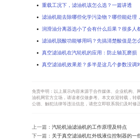
重载工况下，滤油机该怎么选？一篇讲透
滤油机能去除哪些化学污染物？哪些能处理
润滑油分离器选小了会有什么后果？很多人
滤油机脱酸功能够用吗？先搞清楚酸值是怎
真空滤油机在汽轮机的应用：防止轴瓦磨损
真空滤油机效果差？多半是这几个参数没调
免责申明：以上展示内容来源于合作媒体、企业机构、
油机网官方立场，请读者仅做参考。本文欢迎转载，转
公德、触犯法律等违法信息，请您立即联系我们及时修
上一篇：
汽轮机油滤油机的工作原理及特点
下一篇：
关于真空滤油机红外线液位控制器的一