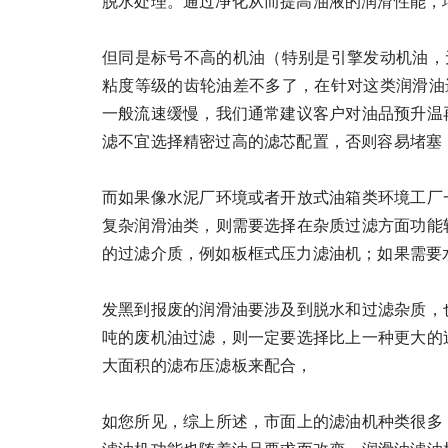
脱水处理。通过净化从而提高油液的润滑性能，
但同是标号不高的机油（特别是引擎发动机油，无
粘度等级的齿轮油差不多了，在针对这类润滑油
一般流速缓慢，我们通常建议客户对油品预升温
滤不宜选择精密过高的滤芯配置，否则容易堵塞
而如果像水泥厂环境或者开放式油箱类环境工厂
复杂润滑油类，则需要选择在杂质过滤方面功能
的过滤介质，例如板框式压力滤油机；如果需要
发黑到报废的润滑油要涉及到脱水和过滤杂质，
吨的废机油过滤，则一定要选择比上一种更大的
大面积的滤布压滤板来配合，
如您所见，综上所述，市面上的滤油机种类很多