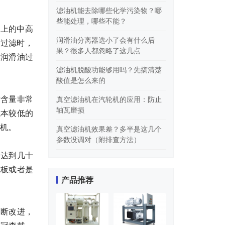
滤油机能去除哪些化学污染物？哪
些能处理，哪些不能？
以上的中高
润滑油分离器选小了会有什么后
品过滤时，
果？很多人都忽略了这几点
类润滑油过
滤油机脱酸功能够用吗？先搞清楚
酸值是怎么来的
质含量非常
真空滤油机在汽轮机的应用：防止
轴瓦磨损
成本较低的
机。
真空滤油机效果差？多半是这几个
参数没调对（附排查方法）
到达到几十
滤板或者是
产品推荐
不断改进，