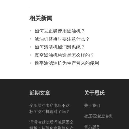
相关新闻
如何去正确使用滤油机？
滤油机替换时要注意什么？
如何清洁机械润滑系统？
真空滤油机构造是怎么样的？
透平油滤油机为生产带来的便利
近期文章
关于恩氏
变压器油击穿电压不达
关于我们
标？滤油机选对了吗？
变压器油滤油机
润滑油过滤后浑浊原因全
售后服务
解析：从乳化水到氧化产