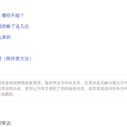
，哪些不能？
都忽略了这几点
么来的
对（附排查方法）
网友提供或网络收集整理，版权争议与本站无关，文章涉及见解与观点不
载请说明出处。若您认为本文侵犯了您的版权信息，或您发现该内容有任
正或删除。
些常识