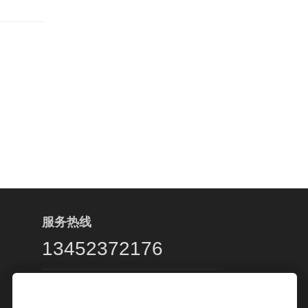
服务热线
13452372176
客服服务时段：周一至周五，9:00 -
20:00，节假日休息