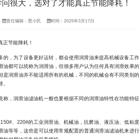
学问很大，选对了才能真正节能降耗！
责任编辑：恩小氏
时间：2025年3月17日
真正节能降耗！
多的，为了设备更好运转，都会使用润滑油来提高机械设备工
滑油都可以统称为润滑油，但很多用户认为任何具有润滑效果
但是润滑油并不能适用所有的机械，不同的机械会有不同类别
替。
统称，润滑油滤油机一般也要根据不同的润滑油特性在功能特
、150#、220#的工业润滑油、机械油，抗磨油、液压油、低粘
滑油等等，这些是可以使用常规配置的普通润滑油滤油机来进