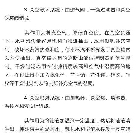
3 .真空破坏系统：由进气阀，干燥过滤器和真空
破坏阀组成。
其作用为补充空气，降低真空度。在真空负压
下，水蒸汽含量容易饱和而很难抽出，应周期地补充空
气，破坏水蒸汽的饱和度，使水蒸汽不断挥发于真空罐内
以方便抽出。真空破坏阀的通断由液位控制器的信号控
制。干燥过滤器用在过滤精度较高和空气中湿度高的地
区，在过滤器中加入氯化钙、苛性钠、苛性钾、硅胶、铝
胶等干燥过滤剂以除去所补充空气的湿度。
4 .真空喷淋系统：由加热器、真空罐、喷淋器、
温控器和液位计组成。
其作用为将油液加温到一定温度，然后将油液喷
淋出，使油液中的游离水、乳化水和溶解水挥发于真空罐