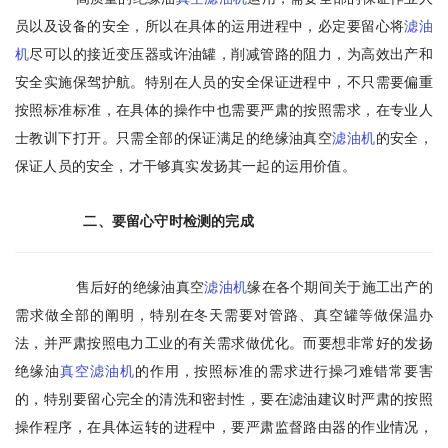
员以及设备的安全，所以在具体的运用进程中，必定要留心将
滤油
机
尽可以的接近变压器或许油罐，削减管路的阻力，为高效出产和
安全实施保驾护航。特别在人员的安全保证进程中，不只需要偏重
按照标准标准，在具体的操作中也需要严肃的按照需求，在专业人
士教训下打开。只需全部的保证满足的绝缘油真空
滤油机
的安全，
保证人员的安全，才干够真实发扬其一起的运用价值。
二、要留心守时检测的完成
售后好的绝缘油真空
滤油机
缘在各个期间关于施工出产的
需求做全部的阐明，特别在冬天需要对管路、真空罐等做保温办
法，并严肃按照电力工业的有关需求做优化。而要想非常好的发扬
绝缘油
真空滤油机
的作用，按照标准的需求进行操刁难错常要害
的，特别要留心完全的清洗和密封性，要在滤油建议时严肃的按照
操作程序，在具体运转的进程中，要严肃监督路由器的作业情况，