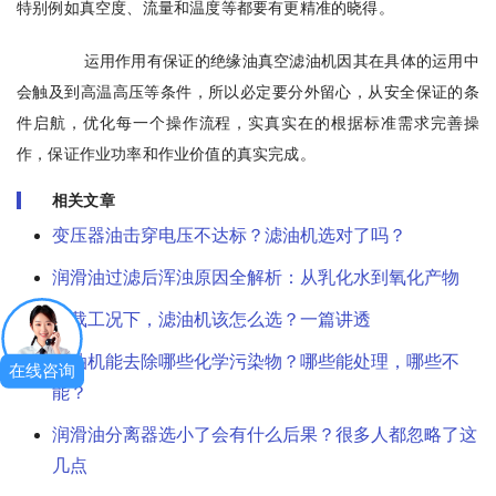
特别例如真空度、流量和温度等都要有更精准的晓得。
运用作用有保证的绝缘油真空滤油机因其在具体的运用中
会触及到高温高压等条件，所以必定要分外留心，从安全保证的条
件启航，优化每一个操作流程，实真实在的根据标准需求完善操
作，保证作业功率和作业价值的真实完成。
相关文章
变压器油击穿电压不达标？滤油机选对了吗？
润滑油过滤后浑浊原因全解析：从乳化水到氧化产物
重载工况下，滤油机该怎么选？一篇讲透
滤油机能去除哪些化学污染物？哪些能处理，哪些不
在线咨询
能？
润滑油分离器选小了会有什么后果？很多人都忽略了这
几点