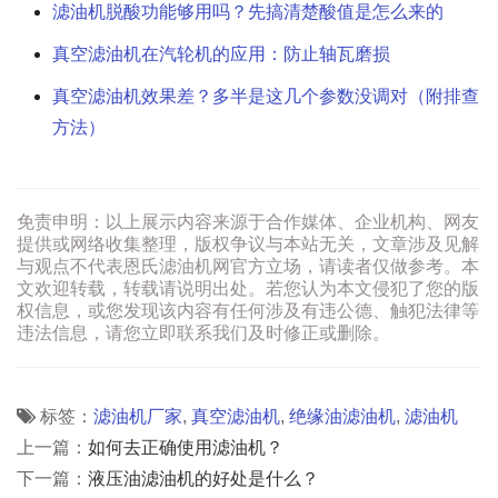
滤油机脱酸功能够用吗？先搞清楚酸值是怎么来的
真空滤油机在汽轮机的应用：防止轴瓦磨损
真空滤油机效果差？多半是这几个参数没调对（附排查
方法）
免责申明：以上展示内容来源于合作媒体、企业机构、网友
提供或网络收集整理，版权争议与本站无关，文章涉及见解
与观点不代表恩氏滤油机网官方立场，请读者仅做参考。本
文欢迎转载，转载请说明出处。若您认为本文侵犯了您的版
权信息，或您发现该内容有任何涉及有违公德、触犯法律等
违法信息，请您立即联系我们及时修正或删除。
标签：
滤油机厂家
,
真空滤油机
,
绝缘油滤油机
,
滤油机
上一篇：
如何去正确使用滤油机？
下一篇：
液压油滤油机的好处是什么？