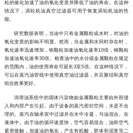
粒的催化加速了油的氧化变质并降低了油的寿命。在这种
情况下，涡轮机油真空过滤器可用于恢复涡轮机油的性
能。
研究数据表明，当油中只有金属颗粒或水时，对油的
氧化变质的影响不明显。然而，当金属和水同时存在时，
氧化速率迅速增加，铁颗粒加速油氧化速率10倍，铜颗粒
加速油氧化速率30倍。检查油中的水分或金属颗粒在规定
的范围内，油的使用寿命可延长3至5倍。在这种情况下，
可以在蒸汽油管线中使用真空油过滤器，并且聚结和真空
组合效果更好。
润滑油系统中的固体污染物如金属颗粒主要由外部侵
入和内部产生引起。由于设备的蒸汽密封空间，水是不合
理的。蒸汽在轴承室中过滤并在水中冷凝，与油混合。在
液体中。由于油的循环速度快，空气容易混合，油和空气
紧密接触，加速油的氧化，产生有机酸，胶体和泥浆等二