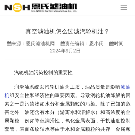
真空滤油机怎么过滤汽轮机油？
来源：恩氏滤油机网
责任编辑：恩小氏
时间：
2024年9月2日
汽轮机油污染控制的重要性
润滑油系统以汽轮机油为工质，油品质量是影响
滤油
机
组安全性和经济性的重要因素。导致涡轮机油降解的因
素之一是污染物如水分和金属颗粒的污染。除了已知的危
害之外，油还含有水分（游离水和溶解水）和高浓度的金
属颗粒，例如降低润滑性，氧化金属表面，干扰速度控制
套管，表面条纹轴承等由于水和金属颗粒的共存，金属颗