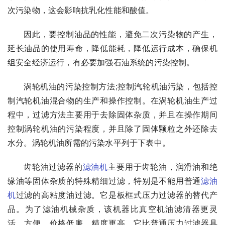
次污染物，这会影响抗乳化性能和酸值。
因此，要控制油品的性能，避免二次污染物的产生，
延长油品的使用寿命，降低能耗，降低运行成本，确保机
组安全经济运行，有必要加强石油系统的污染控制。
涡轮机油的污染控制方法;控制汽轮机油污染，包括控
制汽轮机油混合物的生产和操作控制。在涡轮机油生产过
程中，过滤方法主要用于去除固体杂质，并且在操作期间
控制涡轮机油的污染程度，并且除了固体颗粒之外还除去
水分。涡轮机油所需的污染水平列于下表中。
齿轮油过滤器的
滤油机
主要用于齿轮油，润滑油和绝
缘油等固体杂质的特殊精细过滤，特别是不能用普通
滤油
机
过滤的高粘度油过滤。它是板框式压力过滤器的替代产
品。为了滤油机械杂质，该机器比真空机油滤清器更灵
活，方便，价格低廉，精度更高。它比普通压力过滤器具