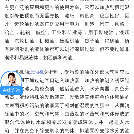
有更广泛的应用和更长的使用寿命。它可以加热到恒定温
度以降低稠度而无需更换。滤纸，精度高，稳定性好。因
此，齿轮油过滤器广泛应用于电力，制造，汽车，铁路，
冶金，轧钢，航空，工业和矿业等，用于齿轮油，液压
油，汽轮机油，机械油，压缩机油，锭子油，绝缘油。所
有带润滑剂的液体油都可以进行深层过滤，但不要过滤非
润滑和易燃液体，如乙醇和汽油。
当机油
滤油机
运行时，受污染的油在外部大气真空抽
吸的作用下通过进气口进入加热器，加热的油进入初级过
滤器，过滤大颗粒杂质，然后油进入。水分离器，真空分
在线咨询
离器，流经特殊的发散装置。发散装置使每单位体积油的
大表面积将污染的油暴露于相对低湿度的气氛中，从而消
除油中的水，空气和气体。由蒸发的水蒸气和气体形成的
混合气体通过水箱和冷却器冷凝成液体，并一起进入水
箱，并在真空下除去剩余的气体。排油泵将去除水分的油