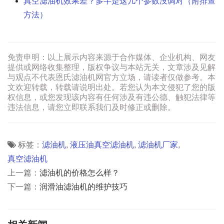
真空滤油机效果差？多半是这几个参数没调对（附排查
方法）
免责申明：以上展示内容来源于合作媒体、企业机构、网友
提供或网络收集整理，版权争议与本站无关，文章涉及见解
与观点不代表恩氏滤油机网官方立场，请读者仅做参考。本
文欢迎转载，转载请说明出处。若您认为本文侵犯了您的版
权信息，或您发现该内容有任何涉及有违公德、触犯法律等
违法信息，请您立即联系我们及时修正或删除。
标签：
滤油机
,
液压油真空滤油机
,
滤油机厂家
,
真空滤油机
上一篇：
滤油机的价格怎么样？
下一篇：
润滑油滤油机的维护技巧