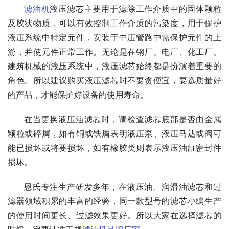
滤油机
液压滤芯主要用于滤除工作介质中的固体颗粒
及胶状物质，可以有效控制工作介质的污染度，用于保护
液压系统中特定元件，安装于中压管路中需保护元件的上
游，并使元件正常工作。无论是在钢厂、电厂、化工厂、
建筑机械的液压系统中，液压滤芯始终都是扮演着重要的
角色。所以建议购买液压滤芯时不要贪便宜，要选质量好
的产品，才能保护好设备的使用寿命。
在当更换液压油滤芯时，请检查滤芯底部是否由金属
颗粒或碎屑，如有铜或铁屑表明液压泵、液压马达或阀可
能已损坏或将要损坏，如有橡胶类则表示液压油缸密封件
损坏。
恩氏专注生产研发多年，在液压油、润滑油滤芯和过
滤器领域积累的丰富的经验，同一款型号的滤芯小编生产
的使用时间更长、过滤效果更好。所以大家在选择滤芯的