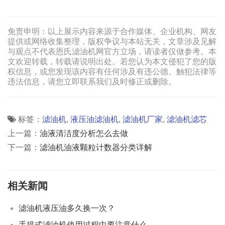
免责申明：以上展示内容来源于合作媒体、企业机构、网友
提供或网络收集整理，版权争议与本站无关，文章涉及见解
与观点不代表恩氏滤油机网官方立场，请读者仅做参考。本
文欢迎转载，转载请说明出处。若您认为本文侵犯了您的版
权信息，或您发现该内容有任何涉及有违公德、触犯法律等
违法信息，请您立即联系我们及时修正或删除。
标签：
滤油机
,
液压油滤油机
,
滤油机厂家
,
滤油机滤芯
上一篇：
油液清洁度分析怎么去做
下一篇：
滤油机油液颗粒计数器分类详解
相关新闻
滤油机液压油多久换一次？
手提式滤油机使用过程中要注意什么