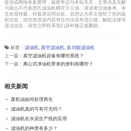
提供或网络收集整理，版权争议与本站无关，文章涉及见解
与观点不代表恩氏滤油机网官方立场，请读者仅做参考。本
文欢迎转载，转载请说明出处。若您认为本文侵犯了您的版
权信息，或您发现该内容有任何涉及有违公德、触犯法律等
违法信息，请您立即联系我们及时修正或删除。
标签：
滤油机
,
真空滤油机
,
多功能滤油机
上一篇：
真空滤油机设备有哪些系统？
下一篇：
离心式净油机带来的便利有哪些？
相关新闻
废机油如何处理再生
滤油机真的可有可无吗？
滤油机在水泥生产线的应用
滤油机的种类有多少？