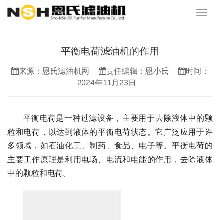
平衡电荷滤油机的作用
来源：恩氏滤油机网
责任编辑：恩小氏
时间：
2024年11月23日
平衡电荷是一种过滤设备，主要用于去除液体中的颗
粒和电荷，以达到液体的平衡电荷状态。它广泛应用于许
多领域，如石油化工、制药、食品、电子等。平衡电荷的
主要工作原理是利用电场、电流和电能的作用，去除液体
中的颗粒和电荷。