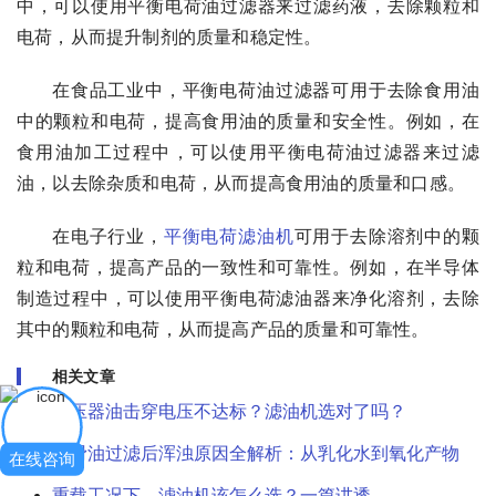
中，可以使用平衡电荷油过滤器来过滤药液，去除颗粒和
电荷，从而提升制剂的质量和稳定性。
在食品工业中，平衡电荷油过滤器可用于去除食用油
中的颗粒和电荷，提高食用油的质量和安全性。例如，在
食用油加工过程中，可以使用平衡电荷油过滤器来过滤
油，以去除杂质和电荷，从而提高食用油的质量和口感。
在电子行业，
平衡电荷滤油机
可用于去除溶剂中的颗
粒和电荷，提高产品的一致性和可靠性。例如，在半导体
制造过程中，可以使用平衡电荷滤油器来净化溶剂，去除
其中的颗粒和电荷，从而提高产品的质量和可靠性。
相关文章
变压器油击穿电压不达标？滤油机选对了吗？
润滑油过滤后浑浊原因全解析：从乳化水到氧化产物
在线咨询
重载工况下，滤油机该怎么选？一篇讲透