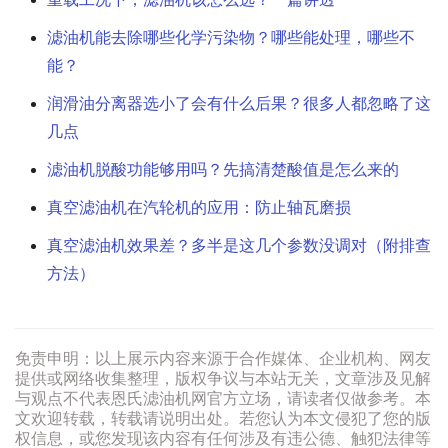
滤油机能去除哪些化学污染物？哪些能处理，哪些不
能？
润滑油分离器选小了会有什么后果？很多人都忽略了这
几点
滤油机脱酸功能够用吗？先搞清楚酸值是怎么来的
真空滤油机在汽轮机的应用：防止轴瓦磨损
真空滤油机效果差？多半是这几个参数没调对（附排查
方法）
免责申明：以上展示内容来源于合作媒体、企业机构、网友
提供或网络收集整理，版权争议与本站无关，文章涉及见解
与观点不代表恩氏滤油机网官方立场，请读者仅做参考。本
文欢迎转载，转载请说明出处。若您认为本文侵犯了您的版
权信息，或您发现该内容有任何涉及有违公德、触犯法律等