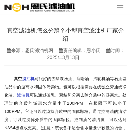
真空滤油机怎么分辨？小型真空滤油机厂家介
绍
来源：恩氏滤油机网
责任编辑：恩小氏
时间：
2025年3月13日
真空
滤油机
可很好的去除液压油、润滑油、汽轮机油等石油基
油品中的游离水和固体污染物。也可以根据需要在线独立旁通或净
化油。
滤油机
可以通过破乳、聚结和分离去除介质中的游离水。处
理过的介质的游离水含量小于200PPM，在极限下可以小于
100PPM。它还可以过滤掉介质中的固体颗粒。通过控制油的清洁
度，可以过滤掉介质中的固体颗粒。控制油的清洁度，可以达到
NAS4极点或更高。(注意：该设备不适合含水量要求较低的场合，