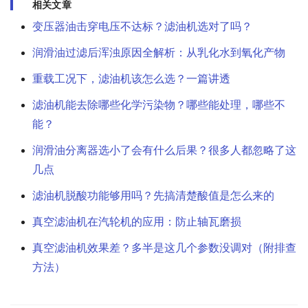
相关文章
变压器油击穿电压不达标？滤油机选对了吗？
润滑油过滤后浑浊原因全解析：从乳化水到氧化产物
重载工况下，滤油机该怎么选？一篇讲透
滤油机能去除哪些化学污染物？哪些能处理，哪些不
能？
润滑油分离器选小了会有什么后果？很多人都忽略了这
几点
滤油机脱酸功能够用吗？先搞清楚酸值是怎么来的
真空滤油机在汽轮机的应用：防止轴瓦磨损
真空滤油机效果差？多半是这几个参数没调对（附排查
方法）