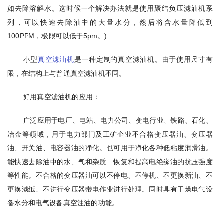
如去除溶解水。这时候一个解决办法就是使用聚结负压滤油机系
列，可以快速去除油中的大量水分，然后将含水量降低到
100PPM，极限可以低于5pm。)
小型
真空滤油机
是一种定制的真空滤油机。由于使用尺寸有
限，在结构上与普通真空滤油机不同。
好用真空滤油机的应用：
广泛应用于电厂、电站、电力公司、变电行业、铁路、石化、
冶金等领域，用于电力部门及工矿企业不合格变压器油、变压器
油、开关油、电容器油的净化。也可用于净化各种低粘度润滑油。
能快速去除油中的水、气和杂质，恢复和提高电绝缘油的抗压强度
等性能。不合格的变压器油可以不停电、不停机、不更换新油、不
更换滤纸、不进行变压器带电作业进行处理。同时具有干燥电气设
备水分和电气设备真空注油的功能。