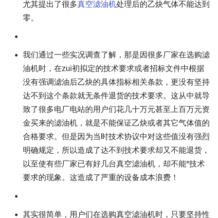
尤其提出了很多
真空滤油机
处理后的乙炔气体不能达到
零。
我们通过一些实况调查了解，那是因很多厂家在选购滤
油机时，在zui初拟定的技术要求或者招标文件中根据
没有强调滤油后乙炔的具体指标相关条款，更没有坚持
达不到这个条款就无条件退货的技术要求。这从中就导
致了很多电厂电站的用户们花几十万元甚至上百万元资
金买来的滤油机，就是不能保证乙炔或者其它气体值的
合格要求。但是因为当时技术协议中对这些值没有强烈
明确规定，所以造成了达不到技术要求却又不能退货，
以至使有些厂家已有好几台真空滤油机，却不能*技术
要求的现象。这造成了严重的设备成本浪费！
其实很简单，用户们在选购真空滤油机时，只要坚持性