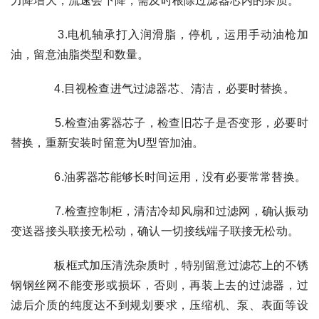
力降增大，流速会下降，需及时根除过滤器芯内的杂质。
3.电机轴承打入润滑脂，停机，运用手动油枪加
油，留意油脂类型和数量。
4.目视检查进气过滤器芯、清洁，必要时替换。
5.检查油雾器芯子，检查旧芯子是否变形，必要时
替换，重新安装时留意为U型管加油。
6.油雾器芯能够长时间运用，没有必要常常替换。
7.检查控制柜，清洁冷却风扇和过滤网，确认振动
变送器接头联接无松动，确认一切接线端子联接无松动。
板框式加压清洗杂质时，特别留意过滤芯上的不锈
钢钢丝网不能变形或损坏，否则，再装上去的过滤器，过
滤后介质的纯度达不到规划要求，压缩机、泵、表面等设