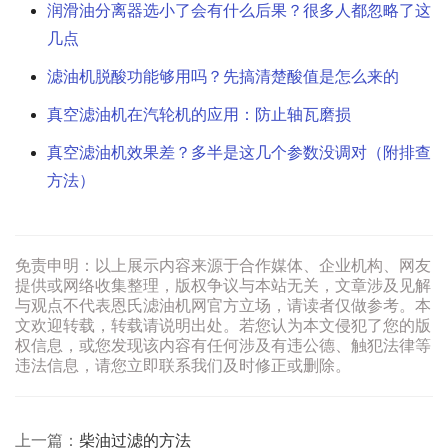
润滑油分离器选小了会有什么后果？很多人都忽略了这
几点
滤油机脱酸功能够用吗？先搞清楚酸值是怎么来的
真空滤油机在汽轮机的应用：防止轴瓦磨损
真空滤油机效果差？多半是这几个参数没调对（附排查
方法）
免责申明：以上展示内容来源于合作媒体、企业机构、网友
提供或网络收集整理，版权争议与本站无关，文章涉及见解
与观点不代表恩氏滤油机网官方立场，请读者仅做参考。本
文欢迎转载，转载请说明出处。若您认为本文侵犯了您的版
权信息，或您发现该内容有任何涉及有违公德、触犯法律等
违法信息，请您立即联系我们及时修正或删除。
上一篇：
柴油过滤的方法