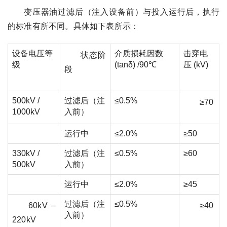
变压器油过滤后（注入设备前）与投入运行后，执行
的标准有所不同。具体如下表所示：
设备电压等
介质损耗因数
击穿电
状态阶
级
(tanδ) /90℃
压 (kV)
段
500kV /
过滤后（注
≤0.5%
≥70
1000kV
入前）
运行中
≤2.0%
≥50
330kV /
过滤后（注
≤0.5%
≥60
500kV
入前）
运行中
≤2.0%
≥45
过滤后（注
≤0.5%
60kV –
≥40
入前）
220kV