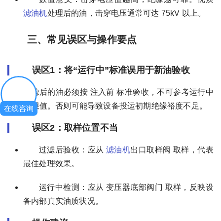
滤油机
处理后的油，击穿电压通常可达 75kV 以上。
三、常见误区与操作要点
误区1：将“运行中”标准误用于新油验收
过滤后的油必须按 注入前 标准验收，不可参考运行中
的放宽限值。否则可能导致设备投运初期绝缘裕度不足。
在线咨询
误区2：取样位置不当
过滤后验收：应从
滤油机
出口取样阀 取样，代表
最佳处理效果。
运行中检测：应从 变压器底部阀门 取样，反映设
备内部真实油质状况。