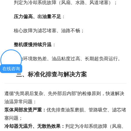
判定为冷却系统故障（风扇、水路、风道堵塞）；
压力偏高、出油量不足
：
核心故障为滤芯堵塞、油路不畅；
整机缓慢持续升温
：
多为环境散热差、油品粘度过高、长期超负荷运行。
在线咨询
三、标准化排查与解决方案
遵循“先简易后复杂、先外部后内部”的检修原则，快速解决
油温异常问题：
泵体局部发烫严重：
优先排查油泵磨损、管路吸空、滤芯堵
塞问题；
冷却器无温升、无散热效果：
判定为冷却系统故障（风扇、