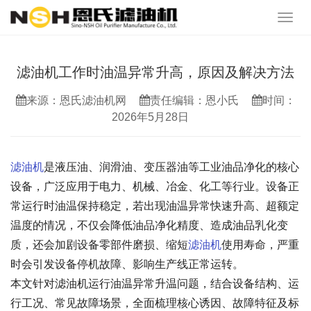
滤油机工作时油温异常升高，原因及解决方法
来源：恩氏滤油机网
责任编辑：恩小氏
时间：
2026年5月28日
滤油机
是液压油、润滑油、变压器油等工业油品净化的核心
设备，广泛应用于电力、机械、冶金、化工等行业。设备正
常运行时油温保持稳定，若出现油温异常快速升高、超额定
温度的情况，不仅会降低油品净化精度、造成油品乳化变
质，还会加剧设备零部件磨损、缩短
滤油机
使用寿命，严重
时会引发设备停机故障、影响生产线正常运转。
本文针对滤油机运行油温异常升温问题，结合设备结构、运
行工况、常见故障场景，全面梳理核心诱因、故障特征及标