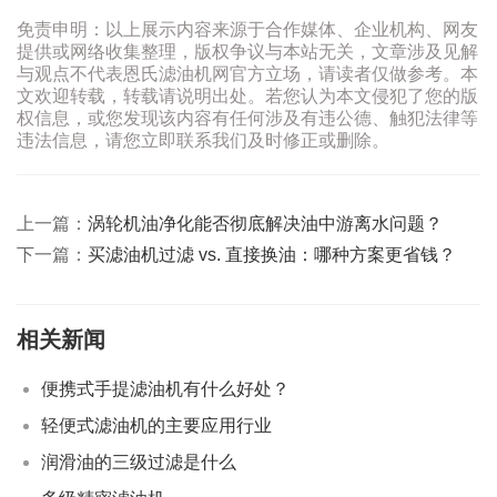
免责申明：以上展示内容来源于合作媒体、企业机构、网友
提供或网络收集整理，版权争议与本站无关，文章涉及见解
与观点不代表恩氏滤油机网官方立场，请读者仅做参考。本
文欢迎转载，转载请说明出处。若您认为本文侵犯了您的版
权信息，或您发现该内容有任何涉及有违公德、触犯法律等
违法信息，请您立即联系我们及时修正或删除。
上一篇：
涡轮机油净化能否彻底解决油中游离水问题？
下一篇：
买滤油机过滤 vs. 直接换油：哪种方案更省钱？
相关新闻
便携式手提滤油机有什么好处？
轻便式滤油机的主要应用行业
润滑油的三级过滤是什么