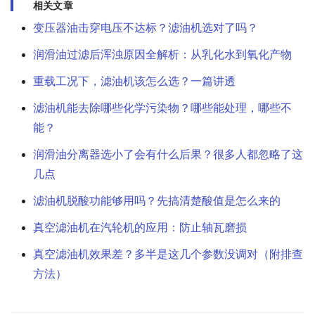
相关文章
变压器油击穿电压不达标？滤油机选对了吗？
润滑油过滤后浑浊原因全解析：从乳化水到氧化产物
重载工况下，滤油机该怎么选？一篇讲透
滤油机能去除哪些化学污染物？哪些能处理，哪些不
能？
润滑油分离器选小了会有什么后果？很多人都忽略了这
几点
滤油机脱酸功能够用吗？先搞清楚酸值是怎么来的
真空滤油机在汽轮机的应用：防止轴瓦磨损
真空滤油机效果差？多半是这几个参数没调对（附排查
方法）