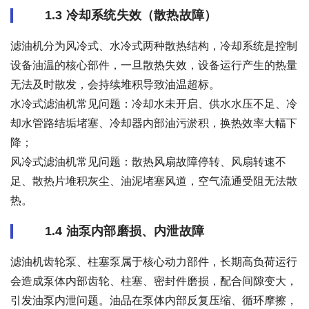
1.3 冷却系统失效（散热故障）
滤油机分为风冷式、水冷式两种散热结构，冷却系统是控制
设备油温的核心部件，一旦散热失效，设备运行产生的热量
无法及时散发，会持续堆积导致油温超标。
水冷式滤油机常见问题：冷却水未开启、供水水压不足、冷
却水管路结垢堵塞、冷却器内部油污淤积，换热效率大幅下
降；
风冷式滤油机常见问题：散热风扇故障停转、风扇转速不
足、散热片堆积灰尘、油泥堵塞风道，空气流通受阻无法散
热。
1.4 油泵内部磨损、内泄故障
滤油机齿轮泵、柱塞泵属于核心动力部件，长期高负荷运行
会造成泵体内部齿轮、柱塞、密封件磨损，配合间隙变大，
引发油泵内泄问题。油品在泵体内部反复压缩、循环摩擦，