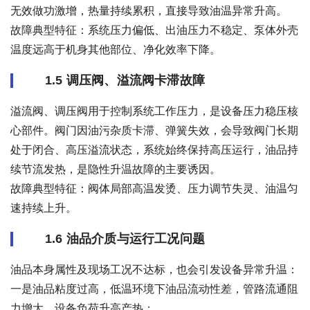
无效做功激增，热量持续累积，直接导致油温异常升高。
故障典型特征：系统压力偏低、出油压力不稳定、泵体外壳
温度远高于机身其他部位、净化效率下降。
1.5 调压阀、溢流阀卡滞故障
溢流阀、调压阀用于控制系统工作压力，是设备压力稳压核
心部件。阀门因油污杂质卡滞、弹簧失效，会导致阀门长期
处于闭合、高压溢流状态，系统始终保持高压运行，油品持
续节流发热，是隐性升温故障的主要诱因。
故障典型特征：阀体局部高温发烫、压力调节失灵、油温匀
速持续上升。
1.6 油品介质与运行工况问题
油品本身属性及现场工况不达标，也会引发设备异常升温：
一是油品粘度过高，低温环境下油品流动性差，管路流通阻
力增大，设备负荷升高产热；