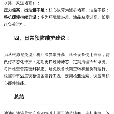
水路、风道堵塞）；
压力偏高、出油量不足：
核心故障为滤芯堵塞、油路不畅；
整机缓慢持续升温：
多为环境散热差、油品粘度过高、长期
超负荷运行。
四、日常预防维护建议：
为从根源避免滤油机油温异常升高，延长设备使用寿命，需
做好常态化维护：定期更换过滤滤芯、定期清理冷却系统、
每日检查管路密封状态、避免设备长期空转和超负荷运行、
根据季节温度调整设备运行工况，定期检测油泵、调压阀核
心部件性能。
总结
滤油机油温异常升高90%以上源于滤芯堵塞、冷却失效、管