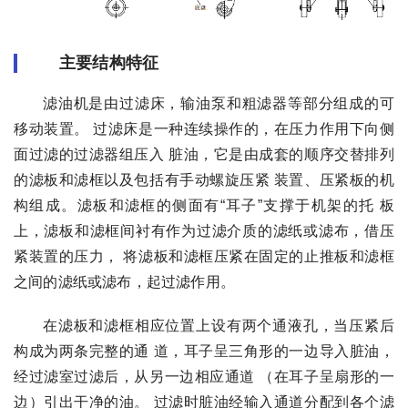
主要结构特征
滤油机是由过滤床，输油泵和粗滤器等部分组成的可
移动装置。 过滤床是一种连续操作的，在压力作用下向侧
面过滤的过滤器组压入 脏油，它是由成套的顺序交替排列
的滤板和滤框以及包括有手动螺旋压紧 装置、压紧板的机
构组成。滤板和滤框的侧面有“耳子”支撑于机架的托 板
上，滤板和滤框间衬有作为过滤介质的滤纸或滤布，借压
紧装置的压力， 将滤板和滤框压紧在固定的止推板和滤框
之间的滤纸或滤布，起过滤作用。
在滤板和滤框相应位置上设有两个通液孔，当压紧后
构成为两条完整的通 道，耳子呈三角形的一边导入脏油，
经过滤室过滤后，从另一边相应通道 （在耳子呈扇形的一
边）引出干净的油。 过滤时脏油经输入通道分配到各个滤