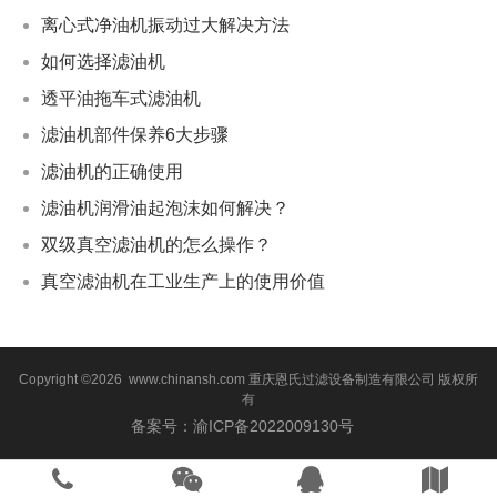
离心式净油机振动过大解决方法
如何选择滤油机
透平油拖车式滤油机
滤油机部件保养6大步骤
滤油机的正确使用
滤油机润滑油起泡沫如何解决？
双级真空滤油机的怎么操作？
真空滤油机在工业生产上的使用价值
Copyright ©2026 www.chinansh.com
重庆恩氏过滤设备制造有限公司
版权所
有
备案号：渝ICP备2022009130号