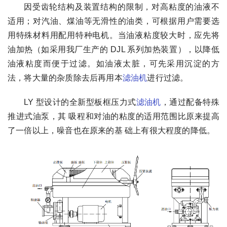
因受齿轮结构及装置结构的限制，对高粘度的油液不
适用；对汽油、煤油等无滑性的油类，可根据用户需要选
用特殊材料用配用特种电机。当油液粘度较大时，应先将
油加热（如采用我厂生产的 DJL 系列加热装置），以降低
油液粘度而便于过滤。如油液太脏，可先采用沉淀的方
法，将大量的杂质除去后再用本
滤油机
进行过滤。
LY 型设计的全新型板框压力式
滤油机
，通过配备特殊
推进式油泵，其 吸程和对油的粘度的适用范围比原来提高
了一倍以上，噪音也在原来的基 础上有很大程度的降低。