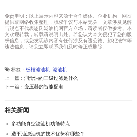
免责申明：以上展示内容来源于合作媒体、企业机构、网友
提供或网络收集整理，版权争议与本站无关，文章涉及见解
与观点不代表恩氏滤油机网官方立场，请读者仅做参考。本
文欢迎转载，转载请说明出处。若您认为本文侵犯了您的版
权信息，或您发现该内容有任何涉及有违公德、触犯法律等
违法信息，请您立即联系我们及时修正或删除。
标签：
板框滤油机
,
滤油机
上一篇：
润滑油的三级过滤是什么
下一篇：
变压器的智能配电
相关新闻
多功能真空滤油机功能特点
透平油滤油机的技术优势有哪些？