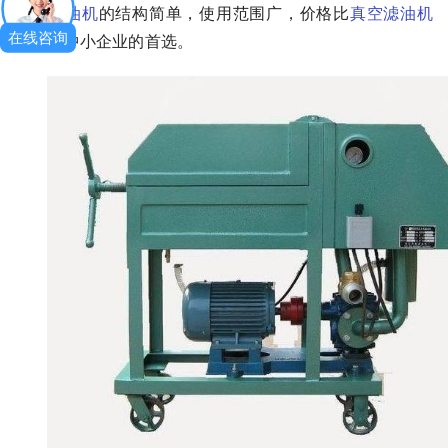
板框滤油机
的结构简单，使用范围广，价格比
真空滤油机
在线咨询
低，是中小企业的首选。