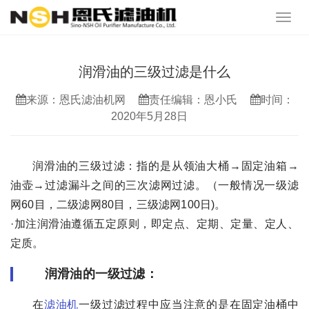
润滑油的三级过滤是什么
来源：恩氏滤油机网
责任编辑：恩小氏
时间：
2020年5月28日
润滑油的三级过滤：指的是从领油大桶→固定油箱→
油壶→过滤漏斗之间的三次滤网过滤。（一般情况一级滤
网60目，二级滤网80目，三级滤网100日)。
·加注润滑油遵循五定原则，即定点、定期、定量、定人、
定质。
润滑油的一级过滤：
在
滤油机
一级过滤过程中应当注意的是在固定油桶中