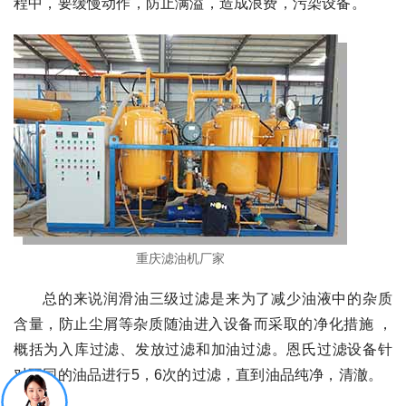
程中，要缓慢动作，防止满溢，造成浪费，污染设备。
重庆滤油机厂家
总的来说润滑油三级过滤是
来
为了减少油液中的杂质
含量，防止尘屑等杂质随油进入设
备而
采取的净化措施 ，
概括为入库过滤、发放过滤和加油过滤。恩氏过滤设备针
对不同的油品进行5，6次的过滤，直到油品纯净，清澈。