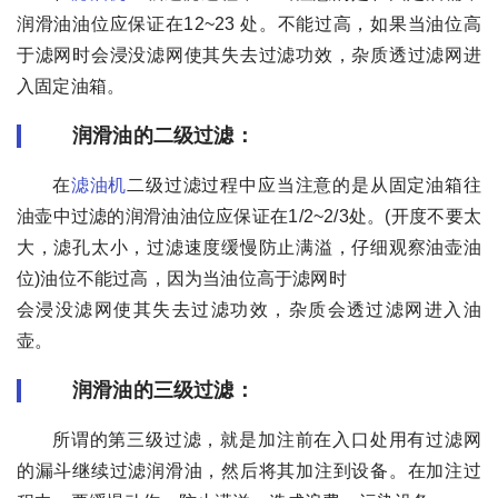
润滑油油位应保证在12~23 处。不能过高，如果当油位高
于滤网时会浸没滤网使其失去过滤功效，杂质透过滤网进
入固定油箱。
润滑油的二级过滤：
在
滤油机
二级过滤过程中应当注意的是从固定油箱往
油壶中过滤的润滑油油位应保证在1/2~2/3处。(开度不要太
大，滤孔太小，过滤速度缓慢防止满溢，仔细观察油壶油
位)油位不能过高，因为当油位高于滤网时
会浸没滤网使其失去过滤功效，杂质会透过滤网进入油
壶。
润滑油的三级过滤：
所谓的第三级过滤，就是加注前在入口处用有过滤网
的漏斗继续过滤润滑油，然后将其加注到设备。在加注过