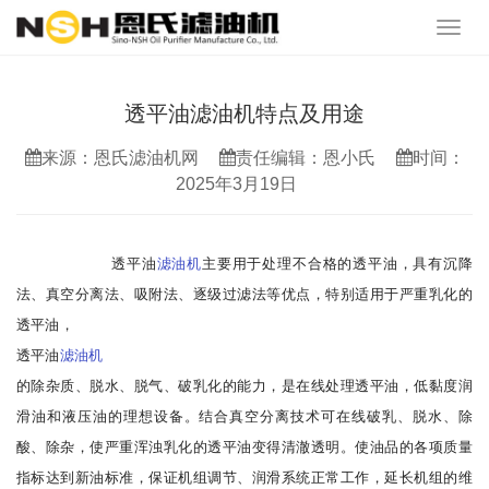
透平油滤油机特点及用途
来源：恩氏滤油机网
责任编辑：恩小氏
时间：
2025年3月19日
透平油
滤油机
主要用于处理不合格的透平油，具有沉降
法、真空分离法、吸附法、逐级过滤法等优点，特别适用于严重乳化的
透平油，
透平油
滤油机
的除杂质、脱水、脱气、破乳化的能力，是在线处理透平油，低黏度润
滑油和液压油的理想设备。结合真空分离技术可在线破乳、脱水、除
酸、除杂，使严重浑浊乳化的透平油变得清澈透明。使油品的各项质量
指标达到新油标准，保证机组调节、润滑系统正常工作，延长机组的维