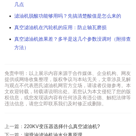
几点
滤油机脱酸功能够用吗？先搞清楚酸值是怎么来的
真空滤油机在汽轮机的应用：防止轴瓦磨损
真空滤油机效果差？多半是这几个参数没调对（附排查
方法）
免责申明：以上展示内容来源于合作媒体、企业机构、网友
提供或网络收集整理，版权争议与本站无关，文章涉及见解
与观点不代表恩氏滤油机网官方立场，请读者仅做参考。本
文欢迎转载，转载请说明出处。若您认为本文侵犯了您的版
权信息，或您发现该内容有任何涉及有违公德、触犯法律等
违法信息，请您立即联系我们及时修正或删除。
上一篇：
220KV变压器选择什么真空滤油机?
下一篇：
润滑油滤油机油水分离原理