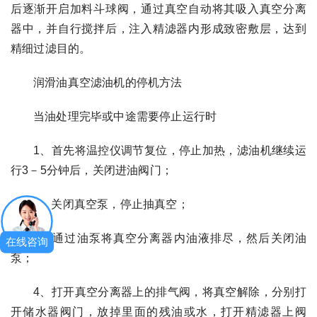
后逐渐开启加料斗球阀，通过真空自动将其吸入真空分离
器中，并自行搅拌后，注入精滤器内形成致密敷层，达到
精细过滤目的。
润滑油真空滤油机的停机方法
当油处理完毕或中途需要停止运行时
1、首先将温控仪调节复位，停止加热，滤油机继续运
行3－5分钟后，关闭进油阀门；
2、关闭真空泵，停止抽真空；
3、通过油泵将真空分离器内油液排尽，然后关闭油
在线咨询
泵；
4、打开真空分离器上的排气阀，将真空解除，分别打
开储水器阀门，放掉里面的残油或水，打开精滤器上阀