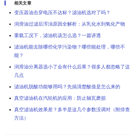
相关文章
变压器油击穿电压不达标？滤油机选对了吗？
润滑油过滤后浑浊原因全解析：从乳化水到氧化产物
重载工况下，滤油机该怎么选？一篇讲透
滤油机能去除哪些化学污染物？哪些能处理，哪些不
能？
润滑油分离器选小了会有什么后果？很多人都忽略了这
几点
滤油机脱酸功能够用吗？先搞清楚酸值是怎么来的
真空滤油机在汽轮机的应用：防止轴瓦磨损
真空滤油机效果差？多半是这几个参数没调对（附排查
方法）