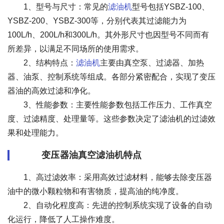
1、型号与尺寸：常见的
滤油机
型号包括YSBZ-100、
YSBZ-200、YSBZ-300等，分别代表其过滤能力为
100L/h、200L/h和300L/h。其外形尺寸也因型号不同而有
所差异，以满足不同场所的使用需求。
2、结构特点：
滤油机
主要由真空泵、过滤器、加热
器、油泵、控制系统等组成。各部分紧密配合，实现了变压
器油的高效过滤和净化。
3、性能参数：主要性能参数包括工作压力、工作真空
度、过滤精度、处理量等。这些参数决定了滤油机的过滤效
果和处理能力。
变压器油
真空滤油机
特点
1、高过滤效率：采用高效过滤材料，能够去除变压器
油中的微小颗粒物和有害物质，提高油的纯净度。
2、自动化程度高：先进的控制系统实现了设备的自动
化运行，降低了人工操作难度。