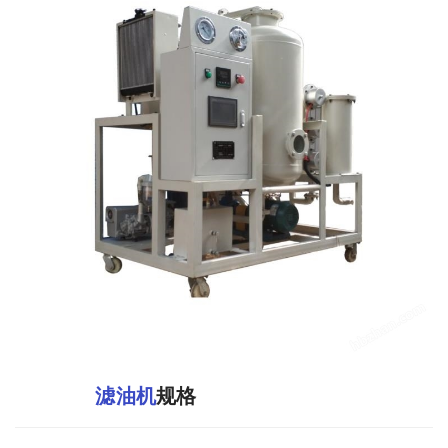
滤油机
规格