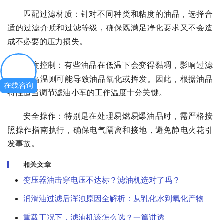
匹配过滤材质：针对不同种类和粘度的油品，选择合
适的过滤介质和过滤等级，确保既满足净化要求又不会造
成不必要的压力损失。
温度控制：有些油品在低温下会变得黏稠，影响过滤
效率；高温则可能导致油品氧化或挥发。因此，根据油品
在线咨询
特性适当调节滤油小车的工作温度十分关键。
安全操作：特别是在处理易燃易爆油品时，需严格按
照操作指南执行，确保电气隔离和接地，避免静电火花引
发事故。
相关文章
变压器油击穿电压不达标？滤油机选对了吗？
润滑油过滤后浑浊原因全解析：从乳化水到氧化产物
重载工况下，滤油机该怎么选？一篇讲透