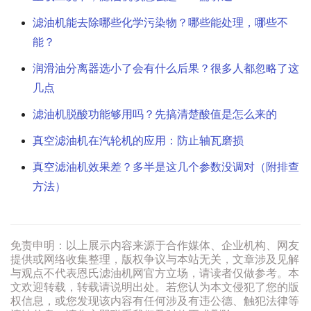
滤油机能去除哪些化学污染物？哪些能处理，哪些不
能？
润滑油分离器选小了会有什么后果？很多人都忽略了这
几点
滤油机脱酸功能够用吗？先搞清楚酸值是怎么来的
真空滤油机在汽轮机的应用：防止轴瓦磨损
真空滤油机效果差？多半是这几个参数没调对（附排查
方法）
免责申明：以上展示内容来源于合作媒体、企业机构、网友
提供或网络收集整理，版权争议与本站无关，文章涉及见解
与观点不代表恩氏滤油机网官方立场，请读者仅做参考。本
文欢迎转载，转载请说明出处。若您认为本文侵犯了您的版
权信息，或您发现该内容有任何涉及有违公德、触犯法律等