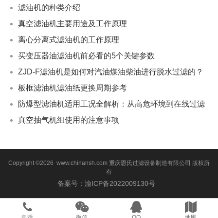
滤油机的种类介绍
真空滤油机主要用途及工作原理
离心分离式滤油机的工作原理
买变压器油滤油机前必看的5个关键参数
ZJD-F滤油机是如何对汽油煤油柴油进行脱水过滤的？
板框滤油机滤油纸更换周期参考
防爆型滤油机适用工况全解析：从高危环境到在线过滤
真空抽气机组使用的注意事项
Copyright ©2026 www.chinansh.com
重庆恩氏过滤设备制造有限公司
版权所
有
备案号：渝ICP备2022009130号
电话
微信
QQ
地图