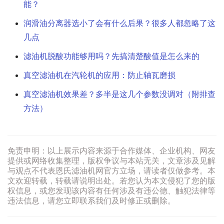
能？
润滑油分离器选小了会有什么后果？很多人都忽略了这
几点
滤油机脱酸功能够用吗？先搞清楚酸值是怎么来的
真空滤油机在汽轮机的应用：防止轴瓦磨损
真空滤油机效果差？多半是这几个参数没调对（附排查
方法）
免责申明：以上展示内容来源于合作媒体、企业机构、网友
提供或网络收集整理，版权争议与本站无关，文章涉及见解
与观点不代表恩氏滤油机网官方立场，请读者仅做参考。本
文欢迎转载，转载请说明出处。若您认为本文侵犯了您的版
权信息，或您发现该内容有任何涉及有违公德、触犯法律等
违法信息，请您立即联系我们及时修正或删除。