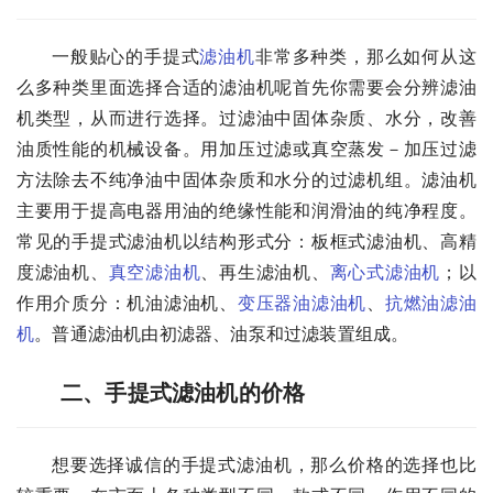
一般贴心的手提式
滤油机
非常多种类，那么如何从这
么多种类里面选择合适的滤油机呢首先你需要会分辨滤油
机类型，从而进行选择。过滤油中固体杂质、水分，改善
油质性能的机械设备。用加压过滤或真空蒸发－加压过滤
方法除去不纯净油中固体杂质和水分的过滤机组。滤油机
主要用于提高电器用油的绝缘性能和润滑油的纯净程度。
常见的手提式滤油机以结构形式分：板框式滤油机、高精
度滤油机、
真空滤油机
、再生滤油机、
离心式滤油机
；以
作用介质分：机油滤油机、
变压器油滤油机
、
抗燃油滤油
机
。普通滤油机由初滤器、油泵和过滤装置组成。
二、手提式滤油机的价格
想要选择诚信的手提式滤油机，那么价格的选择也比