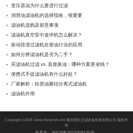
变压器油为什么要进行过滤
润滑油滤油机的选择指南，很重要
滤油机选购及留意事项
滤油机真空泵中途停机怎么解决？
振动排渣过滤机在柴油行业的应用
如何分辨滤油机是否为二手？
买滤油机过滤 vs. 直接换油：哪种方案更省钱？
便携式手提滤油机有什么好处？
厂家解析：轻质油聚结分离式滤油机
滤油机作用
Copyright ©2026 www.chinansh.com
重庆恩氏过滤设备制造有限公司
版权所
有
备案号：渝ICP备2022009130号