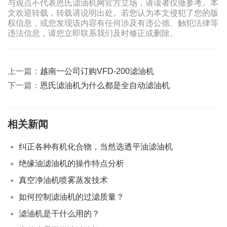
与观点不代表恩氏滤油机网官方立场，请读者仅做参考。本
文欢迎转载，转载请说明出处。若您认为本文侵犯了您的版
权信息，或您发现该内容有任何涉及有违公德、触犯法律等
违法信息，请您立即联系我们及时修正或删除。
上一篇：
越南一公司订购VFD-200滤油机
下一篇：
恩氏滤油机为什么都是全自动滤油机
相关新闻
纠正各种有机化合物，当然选透平油滤油机
绝缘油滤油机的操作特点分析
真空净油机喷雾蒸发技术
如何控制滤油机的过滤质量？
滤油机是干什么用的？