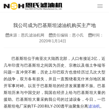
我公司成为巴基斯坦滤油机购买主产地
来源：恩氏滤油机网
责任编辑：恩小氏
时间：
2020年1月14日
巴基斯坦位于南亚次大陆西北部，人口有接近2亿，近
几年印度与巴基斯坦之间因为历史、宗教以及领土争端等
问题一直冲突不断，历史上印巴双方也曾经历过几次大型
的战争，双方各有损失，并且一直围绕着克什米尔地区展
开军事对峙。以至于巴基斯坦的经济发展萎靡不振。巴基
斯坦历来与中国交好，我国在经济上给与巴基斯坦大量的
援助。巴基斯坦大量采购我公司的过滤设备，今日，一巴
基斯坦电厂采购TF-200和LY-200透平油聚集分离
滤油机
。