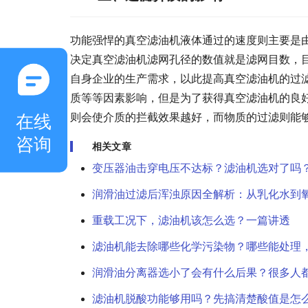
功能强悍的真空滤油机液体通过的速度则主要是
决定真空滤油机滤网孔径的数值就是滤网目数，
自身企业的生产需求，以此提高真空滤油机的过
质等等因素影响，但是为了获得真空滤油机的良
在线
则会使介质的拦截效果越好，而物质的过滤则能
咨询
相关文章
变压器油击穿电压不达标？滤油机选对了吗
润滑油过滤后浑浊原因全解析：从乳化水到
重载工况下，滤油机该怎么选？一篇讲透
滤油机能去除哪些化学污染物？哪些能处理
润滑油分离器选小了会有什么后果？很多人
滤油机脱酸功能够用吗？先搞清楚酸值是怎