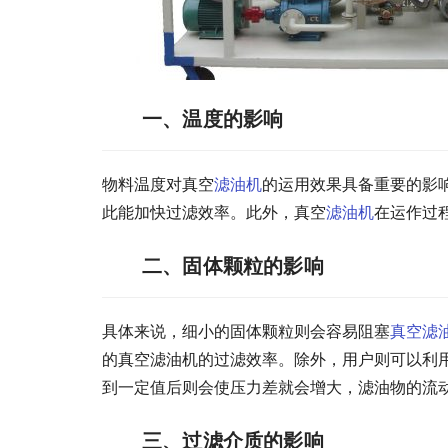
一、温度的影响
物料温度对真空
滤油机
的运用效果具备重要的影
此能加快过滤效率。此外，真空
滤油机
在运作过
二、固体颗粒的影响
具体来说，细小的固体颗粒则会容易阻塞
真空滤
的真空滤油机的过滤效率。除外，用户则可以利
到一定值后则会使压力差就会增大，滤油物的流
三、过滤介质的影响