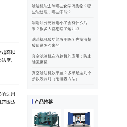
滤油机能去除哪些化学污染物？哪
些能处理，哪些不能？
润滑油分离器选小了会有什么后
果？很多人都忽略了这几点
滤油机脱酸功能够用吗？先搞清楚
酸值是怎么来的
性越高以
真空滤油机在汽轮机的应用：防止
整洁度。
轴瓦磨损
真空滤油机效果差？多半是这几个
参数没调对（附排查方法）
影响适用
产品推荐
机范围达