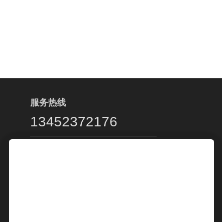
服务热线
13452372176
客服服务时段：周一至周五，9:00 -
20:00，节假日休息