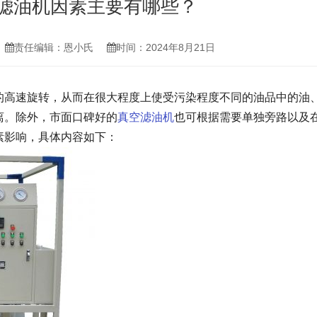
滤油机因素主要有哪些？
责任编辑：恩小氏
时间：2024年8月21日
的高速旋转，从而在很大程度上使受污染程度不同的油品中的油
离。除外，市面口碑好的
真空滤油机
也可根据需要单独旁路以及
素影响，具体内容如下：