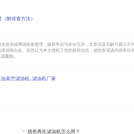
对（附排查方法）
网友提供或网络收集整理，版权争议与本站无关，文章涉及见解与观点不
载请说明出处。若您认为本文侵犯了您的版权信息，或您发现该内容有任
正或删除。
压油真空滤油机
,
滤油机厂家
脱色再生滤油机怎么用？