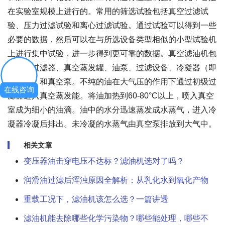
在实验室规模上进行的。常用的筛选试验包括真空过滤试
验、压力过滤试验和离心过滤试验。通过试验可以得到一些
必要的数据，然后可以在与所选设备类型相似的小型试验机
上进行集中试验，进一步得到更可靠的数据。真空滤油机包
括前置过滤器、真空蒸发罐、油泵、过滤设备、冷凝器（即
冷凝器）和真空泵。不纯的油在大气压的作用下通过初级过
在线咨询
滤器进入真空蒸发能。将油加热到60-80°C以上，喷入真空
室成为细小的油滴。油中的水分迅速蒸发成水蒸气，进入冷
凝器冷凝后排出。未冷凝的水蒸气由真空泵排放到大气中。
相关文章
变压器油击穿电压不达标？滤油机选对了吗？
润滑油过滤后浑浊原因全解析：从乳化水到氧化产物
重载工况下，滤油机该怎么选？一篇讲透
滤油机能去除哪些化学污染物？哪些能处理，哪些不