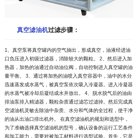
真空滤油机
过滤步骤：
1、真空泵将真空罐内的空气抽出，形成真空，油液经进油
口负压进入初级过滤器，消除较大的颗粒。 2、然后进入加
热器，加热的油通过自动油位阀，自动控制进入真空罐的油
量平衡。 3、通过将加热的油喷入真空容器中，油中的水分
迅速蒸发成水蒸气，被真空泵依次吸入冷凝器。进入冷凝器
的水蒸气被冷却后凝结成水并放出。 4、脱水脱气后的油由
排油泵排入精滤器，颗粒杂质通过滤芯过滤掉。然后完成真
空滤油机灵敏去除油中杂质、水分和气体的全过程，使干净
的油从出油口排出机外。 在真空滤油机的规划和选型中，
为了准确选择真空滤油机的型号，确认设备的运行工艺条件
和加工能力，需要对被加工材料进行选型试验。首先，它是