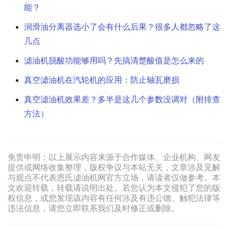
能？
润滑油分离器选小了会有什么后果？很多人都忽略了这
几点
滤油机脱酸功能够用吗？先搞清楚酸值是怎么来的
真空滤油机在汽轮机的应用：防止轴瓦磨损
真空滤油机效果差？多半是这几个参数没调对（附排查
方法）
免责申明：以上展示内容来源于合作媒体、企业机构、网友
提供或网络收集整理，版权争议与本站无关，文章涉及见解
与观点不代表恩氏滤油机网官方立场，请读者仅做参考。本
文欢迎转载，转载请说明出处。若您认为本文侵犯了您的版
权信息，或您发现该内容有任何涉及有违公德、触犯法律等
违法信息，请您立即联系我们及时修正或删除。