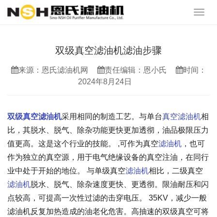
双级真空滤油机滤油步骤
来源：恩氏滤油机网
责任编辑：恩小氏
时间：
2024年8月24日
双级真空滤油机
采用相同的制造工艺。与单台
真空滤油机
相
比，其脱水、脱气、除杂功能更快更加透彻，油品极限压力
值更高。这是这个行业的技能。 ,可作为真空
滤油机
，也可
作为独立的真空源，用于电气绝缘设备的真空注油，在同行
业中处于开始的地位。 与单级真空
滤油机
相比，二级真空
滤油机
脱水、脱气、除杂速度更快、更透彻。限油耐压和闪
点较高，可提高一次性过滤的击穿电压。 35KV，减少一般
滤油机反复加热造成的油老化危害。高抽速的双级真空可将