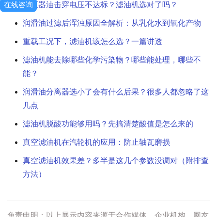
在线咨询
变压器油击穿电压不达标？滤油机选对了吗？
润滑油过滤后浑浊原因全解析：从乳化水到氧化产物
重载工况下，滤油机该怎么选？一篇讲透
滤油机能去除哪些化学污染物？哪些能处理，哪些不
能？
润滑油分离器选小了会有什么后果？很多人都忽略了这
几点
滤油机脱酸功能够用吗？先搞清楚酸值是怎么来的
真空滤油机在汽轮机的应用：防止轴瓦磨损
真空滤油机效果差？多半是这几个参数没调对（附排查
方法）
免责申明：以上展示内容来源于合作媒体、企业机构、网友