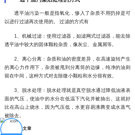
透平油污染一般是指氧化，惨入了杂质不用扔掉是可
以进行过滤再次使用的。 过滤的方式有
1、机械过滤：使用过滤器，如滤网式过滤器，能去除
透平油中较大的固体颗粒杂质，像灰尘、金属屑等。
2、离心分离：杂质和油的密度差异，在高速旋转产生
的离心力作用下，杂质被甩到分离筒的边缘，纯净的油则
留在中间，这种方式对去除微小颗粒和水分很有效。
3、脱水处理：脱水处理就是真空脱水通过降低油液表
面的气压，使油中的水分在低温下汽化并被抽出。这就好
比在高山上烧水，因为气压低，水更容易沸腾变成水蒸气
被除去。
相关文章