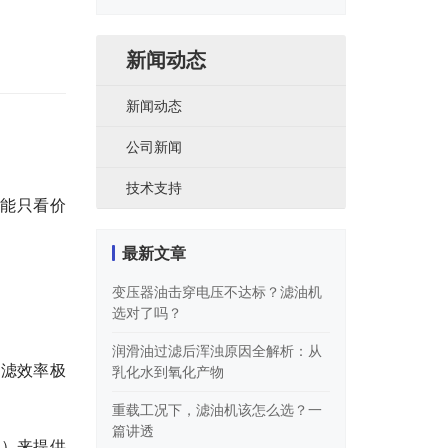
类
新闻动态
新闻动态
公司新闻
技术支持
能只看价
最新文章
变压器油击穿电压不达标？滤油机
选对了吗？
润滑油过滤后浑浊原因全解析：从
过滤效率极
乳化水到氧化产物
重载工况下，滤油机该怎么选？一
篇讲透
泵）来提供