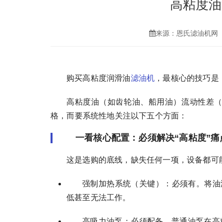
高粘度油
来源：恩氏滤油机网
购买高粘度润滑油
滤油机
，最核心的技巧是
高粘度油（如齿轮油、船用油）流动性差
格，而要系统性地关注以下五个方面：
一看核心配置：必须解决“高粘度”痛
这是选购的底线，缺失任何一项，设备都可
强制加热系统（关键）：必须有。将油温
低甚至无法工作。
高吸力油泵：必须配备。普通油泵在高