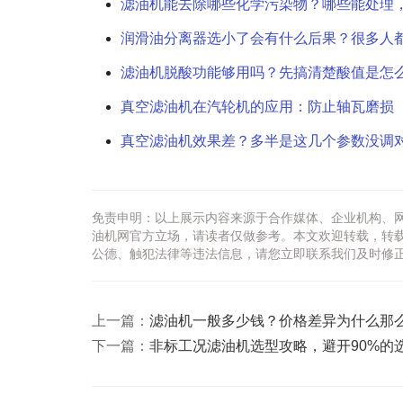
滤油机能去除哪些化学污染物？哪些能处理
润滑油分离器选小了会有什么后果？很多人
滤油机脱酸功能够用吗？先搞清楚酸值是怎
真空滤油机在汽轮机的应用：防止轴瓦磨损
真空滤油机效果差？多半是这几个参数没调
免责申明：以上展示内容来源于合作媒体、企业机构、
油机网官方立场，请读者仅做参考。本文欢迎转载，转
公德、触犯法律等违法信息，请您立即联系我们及时修
上一篇：
滤油机一般多少钱？价格差异为什么那
下一篇：
非标工况滤油机选型攻略，避开90%的