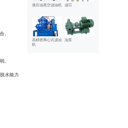
液压油真空滤油机
滤芯
合。
高精密离心式滤油
油泵
机
弱。
脱水能力