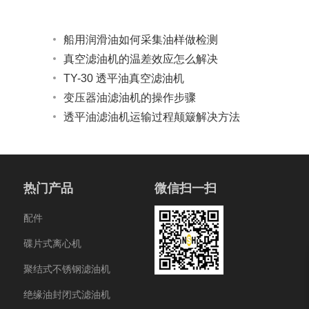
船用润滑油如何采集油样做检测
真空滤油机的温差效应怎么解决
TY-30 透平油真空滤油机
变压器油滤油机的操作步骤
透平油滤油机运输过程颠簸解决方法
热门产品
微信扫一扫
配件
碟片式离心机
聚结式不锈钢滤油机
绝缘油封闭式滤油机