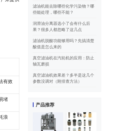
滤油机能去除哪些化学污染物？哪
些能处理，哪些不能？
润滑油分离器选小了会有什么后
果？很多人都忽略了这几点
滤油机脱酸功能够用吗？先搞清楚
酸值是怎么来的
真空滤油机在汽轮机的应用：防止
轴瓦磨损
真空滤油机效果差？多半是这几个
法有效
参数没调对（附排查方法）
易堵
产品推荐
耗浪