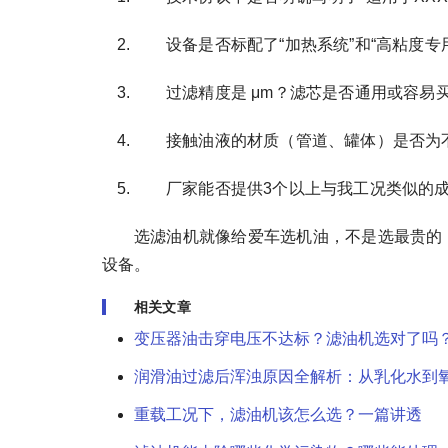
设备是否标配了“加热系统”和“高粘度专
过滤精度是 μm？滤芯是否通用或容易
接触油液的材质（管道、罐体）是否为
厂家能否提供3个以上与我工况类似的
选滤油机就像给爱车选机油，不是选最贵的
设备。
相关文章
变压器油击穿电压不达标？滤油机选对了吗
润滑油过滤后浑浊原因全解析：从乳化水到
重载工况下，滤油机该怎么选？一篇讲透