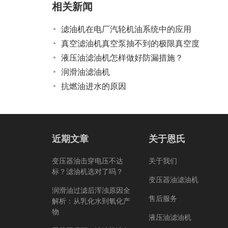
相关新闻
滤油机在电厂汽轮机油系统中的应用
真空滤油机真空泵抽不到的极限真空度
液压油滤油机怎样做好防漏措施？
润滑油滤油机
抗燃油进水的原因
近期文章
关于恩氏
变压器油击穿电压不达
关于我们
标？滤油机选对了吗？
变压器油滤油机
润滑油过滤后浑浊原因全
售后服务
解析：从乳化水到氧化产
物
液压油滤油机