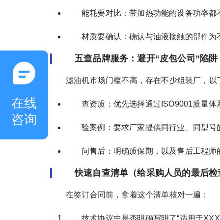
能耗要对比：带加热功能的设备功率都
材质要确认：确认与油液接触的部件为
五查品牌服务：避开“皮包公司”陷阱
滤油机市场门槛不高，存在不少组装厂，以
在线
查资质：优先选择通过ISO9001质
咨询
验案例：要求厂家提供同行业、同型号
问售后：明确质保期，以及售后工程师
快速自查清单（给采购人员的最后检
在签订合同前，拿着这个清单核对一遍：
技术协议中是否明确写明了“适用于XXX