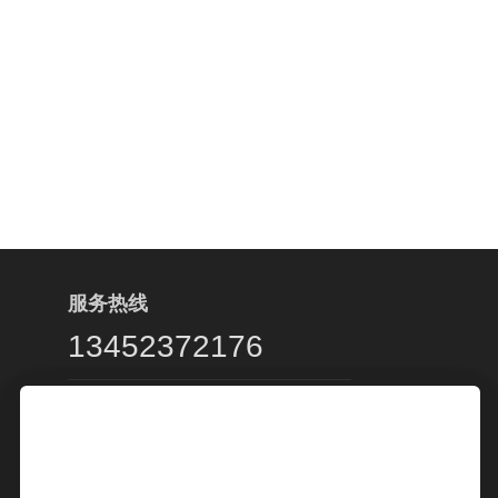
服务热线
13452372176
客服服务时段：周一至周五，9:00 -
20:00，节假日休息