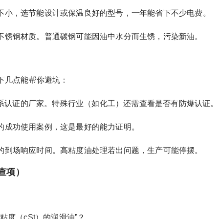
不小，选节能设计或保温良好的型号，一年能省下不少电费。
不锈钢材质。普通碳钢可能因油中水分而生锈，污染新油。
下几点能帮你避坑：
量体系认证的厂家。特殊行业（如化工）还需查看是否有防爆认证。
的成功使用案例，这是最好的能力证明。
的到场响应时间。高粘度油处理若出问题，生产可能停摆。
查项）
粘度（cSt）的润滑油”？