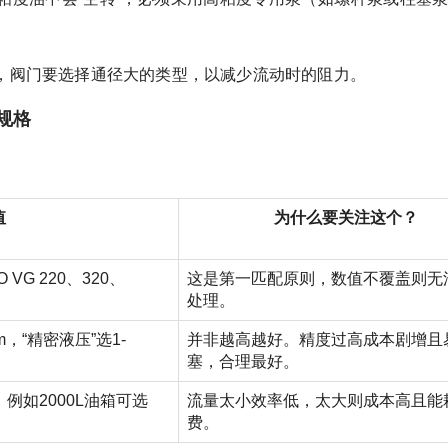
，阀门要选择通径大的类型，以减少流动时的阻力。
规格
值
为什么要关注这个？
G 220、320、
这是第一匹配原则，数值不覆盖则无
处理。
m，“精密液压”选1-
并非越高越好。精度过高成本剧增且
塞，合理最好。
例如2000L油箱可选
流量太小效率低，太大则成本高且能
费。