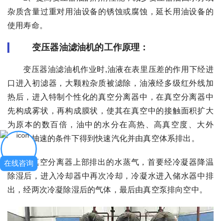
杂质含量过重对用油设备的锈蚀或腐蚀，延长用油设备的
使用寿命。
变压器油滤油机的工作原理：
变压器油滤油机作业时,油液在表里压差的作用下经进
口进入初滤器，大颗粒杂质被滤除，油液经多级红外线加
热后，进入特制个性化的真空分离器中，在真空分离器中
先构成雾状，再构成膜状，使其在真空中的接触面积扩大
为原本的数百倍，油中的水分在高热、高真空度、大外
表，高抽速的条件下得到快速汽化并由真空体系排出。
由真空分离器上部排出的水蒸气，首要经冷凝器降温
在线咨询
除湿后，进入冷却器中再次冷却，冷凝水进入储水器中排
出，经两次冷凝除湿后的气体，最后由真空泵排向空中。