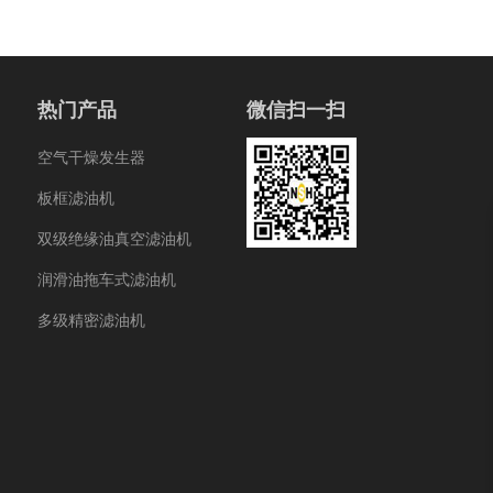
热门产品
微信扫一扫
空气干燥发生器
板框滤油机
双级绝缘油真空滤油机
润滑油拖车式滤油机
多级精密滤油机