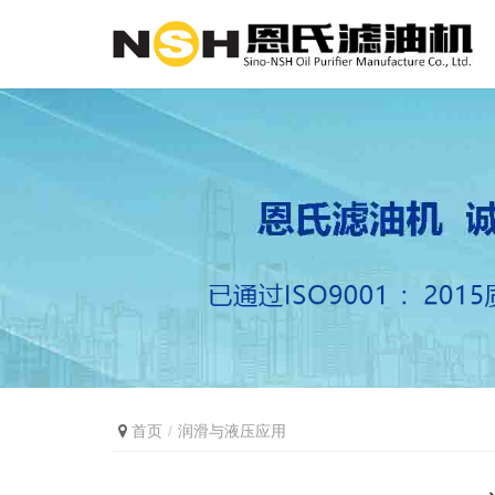
首页
润滑与液压应用