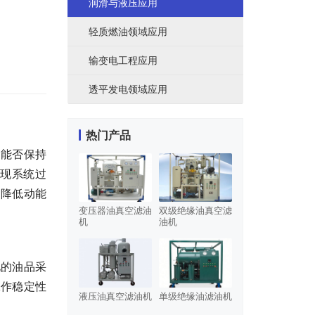
润滑与液压应用
轻质燃油领域应用
输变电工程应用
透平发电领域应用
热门产品
，能否保持
实现系统过
、降低动能
变压器油真空滤油
双级绝缘油真空滤
机
油机
化的油品采
工作稳定性
液压油真空滤油机
单级绝缘油滤油机