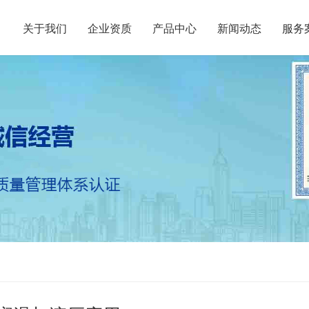
关于我们
企业资质
产品中心
新闻动态
服务