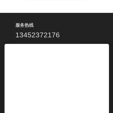
服务热线
13452372176
客服服务时段：周一至周五，9:00 -
20:00，节假日休息